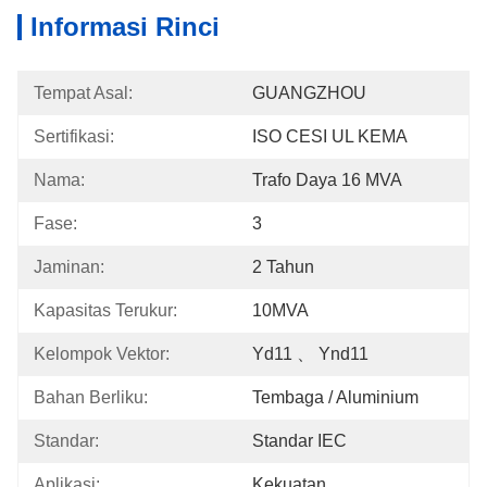
Informasi Rinci
Tempat Asal:
GUANGZHOU
Sertifikasi:
ISO CESI UL KEMA
Nama:
Trafo Daya 16 MVA
Fase:
3
Jaminan:
2 Tahun
Kapasitas Terukur:
10MVA
Kelompok Vektor:
Yd11 、 Ynd11
Bahan Berliku:
Tembaga / Aluminium
Standar:
Standar IEC
Aplikasi:
Kekuatan