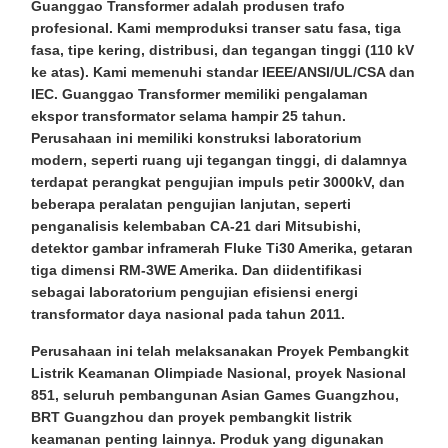
Guanggao Transformer adalah produsen trafo
profesional. Kami memproduksi transer satu fasa, tiga
fasa, tipe kering, distribusi, dan tegangan tinggi (110 kV
ke atas). Kami memenuhi standar IEEE/ANSI/UL/CSA dan
IEC. Guanggao Transformer memiliki pengalaman
ekspor transformator selama hampir 25 tahun.
Perusahaan ini memiliki konstruksi laboratorium
modern, seperti ruang uji tegangan tinggi, di dalamnya
terdapat perangkat pengujian impuls petir 3000kV, dan
beberapa peralatan pengujian lanjutan, seperti
penganalisis kelembaban CA-21 dari Mitsubishi,
detektor gambar inframerah Fluke Ti30 Amerika, getaran
tiga dimensi RM-3WE Amerika. Dan diidentifikasi
sebagai laboratorium pengujian efisiensi energi
transformator daya nasional pada tahun 2011.
Perusahaan ini telah melaksanakan Proyek Pembangkit
Listrik Keamanan Olimpiade Nasional, proyek Nasional
851, seluruh pembangunan Asian Games Guangzhou,
BRT Guangzhou dan proyek pembangkit listrik
keamanan penting lainnya. Produk yang digunakan