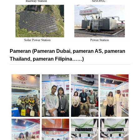
Pameran (Pameran Dubai, pameran AS, pameran
Thailand, pameran Filipina……)