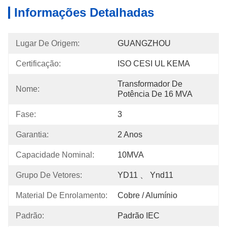
Informações Detalhadas
Lugar De Origem:
GUANGZHOU
Certificação:
ISO CESI UL KEMA
Transformador De 
Nome:
Potência De 16 MVA
Fase:
3
Garantia:
2 Anos
Capacidade Nominal:
10MVA
Grupo De Vetores:
YD11 、 Ynd11
Material De Enrolamento:
Cobre / Alumínio
Padrão:
Padrão IEC