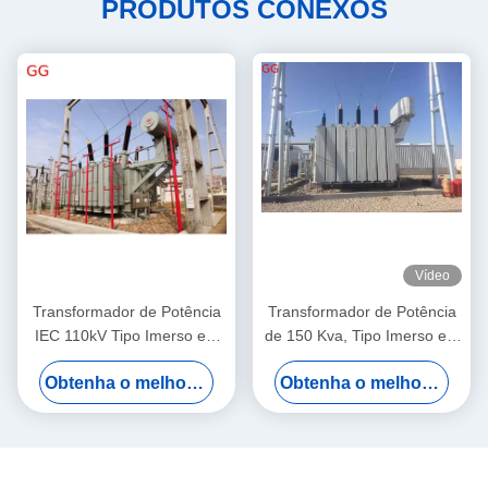
PRODUTOS CONEXOS
Vídeo
Transformador de Potência
Transformador de Potência
IEC 110kV Tipo Imerso em
de 150 Kva, Tipo Imerso em
Óleo Capacidade 25MVA
Óleo, 330kV, Norma IEC
Obtenha o melhor preço
Obtenha o melhor preço