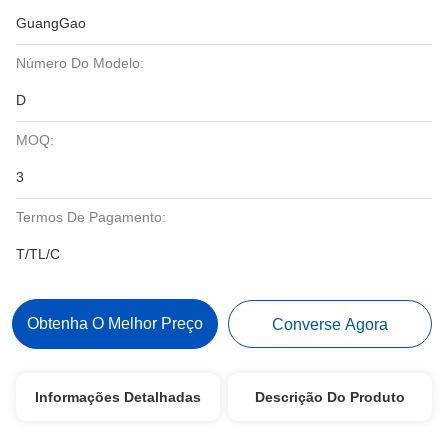
GuangGao
Número Do Modelo:
D
MOQ:
3
Termos De Pagamento:
T/TL/C
Obtenha O Melhor Preço
Converse Agora
Informações Detalhadas
Descrição Do Produto