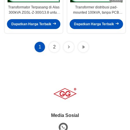
Transformator Terpasang di Alas
Transformer distribusi pad-
300kVA ZGSL-Z-300/13.8 untuk
mounted 100kVA, tanpa PCB,
Sistem Distribusi Daya
untuk sistem distribusi perkotaan
Dapatkan Harga Terbaik
Dapatkan Harga Terbaik
1
2
Media Sosial