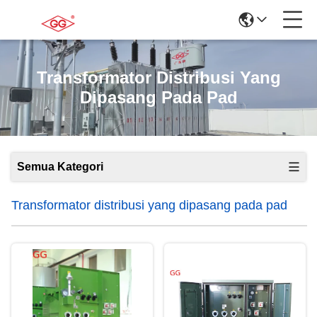
Transformator Distribusi Yang
Dipasang Pada Pad
Semua Kategori
Transformator distribusi yang dipasang pada pad