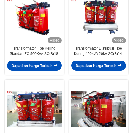
Video
Video
Transformator Tipe Kering
Transformator Distribusi Tipe
Standar IEC 500KVA SC(B)18-
Kering 400kVA 20kV SC(B)14-
NX1 Tingkat Efisiensi Energi 1
NX2 Tingkat Efisiensi Energi 2
Dapatkan Harga Terbaik
Dapatkan Harga Terbaik