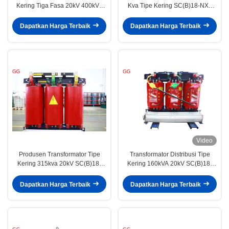
Kering Tiga Fasa 20kV 400kVA
Kva Tipe Kering SC(B)18-NX1
SC(B)18-NX1
Tingkat Efisiensi Energi 1
Dapatkan Harga Terbaik
Dapatkan Harga Terbaik
Video
Produsen Transformator Tipe
Transformator Distribusi Tipe
Kering 315kva 20kV SC(B)18-
Kering 160kVA 20kV SC(B)18-
NX1 Tingkat Efisiensi Energi 1
NX1 Standar IEC
Dapatkan Harga Terbaik
Dapatkan Harga Terbaik