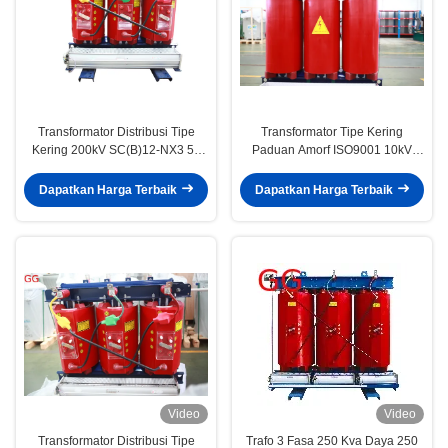
Transformator Distribusi Tipe
Transformator Tipe Kering
Kering 200kV SC(B)12-NX3 50
Paduan Amorf ISO9001 10kV
Kva Transformator Tipe Kering
SC(B)H19-NX1
Dapatkan Harga Terbaik
Dapatkan Harga Terbaik
Video
Video
Transformator Distribusi Tipe
Trafo 3 Fasa 250 Kva Daya 250