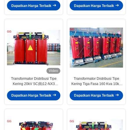
Dapatkan Harga Terbaik
Dapatkan Harga Terbaik
Video
Transformator Distribusi Tipe
Transformator Distribusi Tipe
Kering 20kV SC(B)12-NX3
Kering Tiga Fasa 160 Kva 10kV
Tingkat Efisiensi Energi 3
Standar IEC
2000kVA
Dapatkan Harga Terbaik
Dapatkan Harga Terbaik