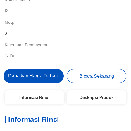
D
Moq:
3
Ketentuan Pembayaran:
T/tl/c
Dapatkan Harga Terbaik
Bicara Sekarang
Informasi Rinci
Deskripsi Produk
Informasi Rinci