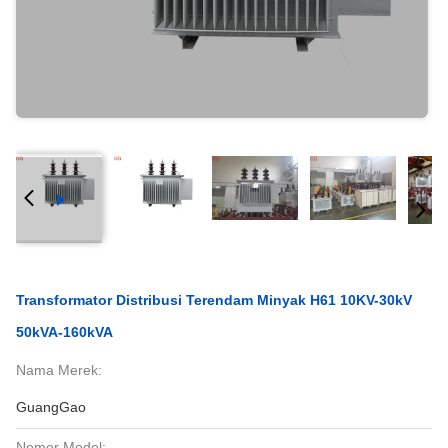
Transformator Distribusi Terendam Minyak H61 10KV-30kV
50kVA-160kVA
Nama Merek:
GuangGao
Nomor Model: