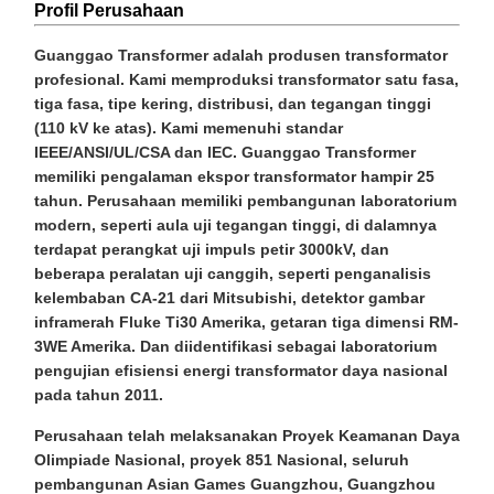
Profil Perusahaan
Guanggao Transformer adalah produsen transformator
profesional. Kami memproduksi transformator satu fasa,
tiga fasa, tipe kering, distribusi, dan tegangan tinggi
(110 kV ke atas). Kami memenuhi standar
IEEE/ANSI/UL/CSA dan IEC. Guanggao Transformer
memiliki pengalaman ekspor transformator hampir 25
tahun. Perusahaan memiliki pembangunan laboratorium
modern, seperti aula uji tegangan tinggi, di dalamnya
terdapat perangkat uji impuls petir 3000kV, dan
beberapa peralatan uji canggih, seperti penganalisis
kelembaban CA-21 dari Mitsubishi, detektor gambar
inframerah Fluke Ti30 Amerika, getaran tiga dimensi RM-
3WE Amerika. Dan diidentifikasi sebagai laboratorium
pengujian efisiensi energi transformator daya nasional
pada tahun 2011.
Perusahaan telah melaksanakan Proyek Keamanan Daya
Olimpiade Nasional, proyek 851 Nasional, seluruh
pembangunan Asian Games Guangzhou, Guangzhou