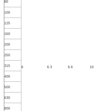
80
100
125
160
200
250
315
6
6.3
6.6
10
1
400
500
630
800