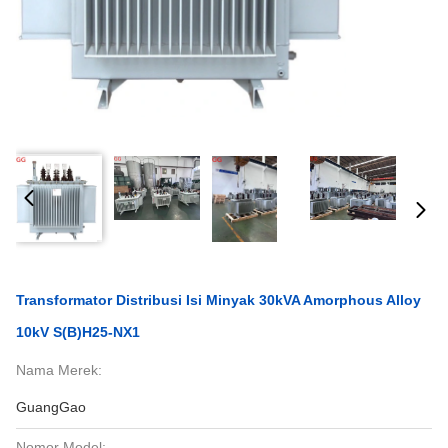
Transformator Distribusi Isi Minyak 30kVA Amorphous Alloy
10kV S(B)H25-NX1
Nama Merek:
GuangGao
Nomor Model: