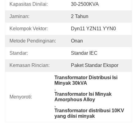
Kapasitas Dinilai:
30-2500KVA
Jaminan:
2 Tahun
Kelompok Vektor:
Dyn11 YZN11 YYN0
Metode Pendinginan:
Onan
Standar:
Standar IEC
Kemasan Rincian:
Paket Standar Ekspor
Transformator Distribusi Isi 
Minyak 30kVA
, 
Transformator Isi Minyak 
Menyoroti:
Amorphous Alloy
, 
Transformator distribusi 10KV 
yang diisi minyak