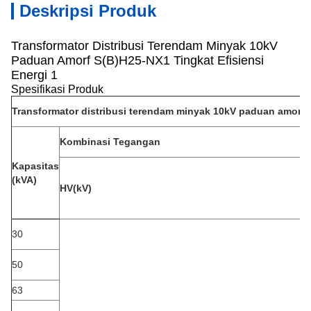
Deskripsi Produk
Transformator Distribusi Terendam Minyak 10kV
Paduan Amorf S(B)H25-NX1 Tingkat Efisiensi
Energi 1
Spesifikasi Produk
Transformator distribusi terendam minyak 10kV paduan amorf S
Kombinasi Tegangan
Kapasitas
(kVA)
HV(kV)
30
50
63