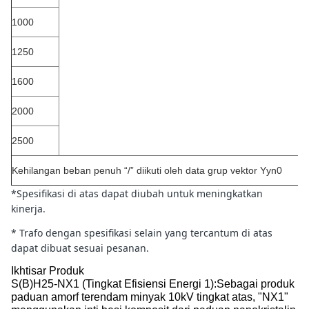
1000
1250
1600
2000
2500
Kehilangan beban penuh “/” diikuti oleh data grup vektor Yyn0
*Spesifikasi di atas dapat diubah untuk meningkatkan
kinerja.
* Trafo dengan spesifikasi selain yang tercantum di atas
dapat dibuat sesuai pesanan.
Ikhtisar Produk
S(B)H25-NX1 (Tingkat Efisiensi Energi 1)
:Sebagai produk
paduan amorf terendam minyak 10kV tingkat atas, "NX1"