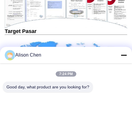
Target Pasar
Alison Chen
7:24 PM
Good day, what product are you looking for?
Profil Perusahaan
Guanggao Transformer adalah produsen trafo profesional.
Kami memproduksi trafo satu fasa, tiga fasa, tipe kering,
distribusi, dan tegangan tinggi (110 kV ke atas). Kami