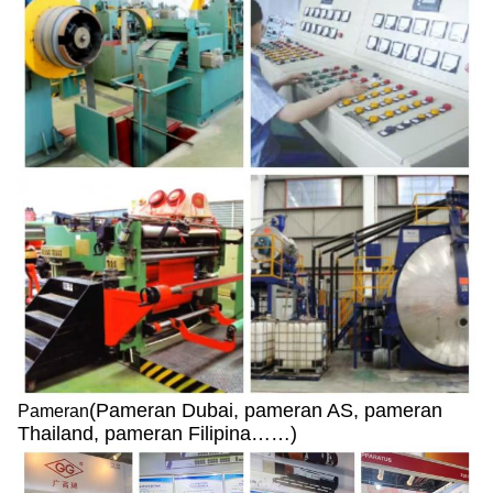
(Pameran Dubai, pameran AS, pameran
Pameran
Thailand, pameran Filipina……)