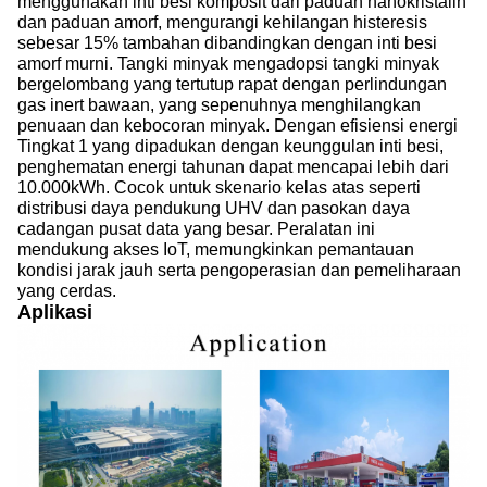
menggunakan inti besi komposit dari paduan nanokristalin
dan paduan amorf, mengurangi kehilangan histeresis
sebesar 15% tambahan dibandingkan dengan inti besi
amorf murni. Tangki minyak mengadopsi tangki minyak
bergelombang yang tertutup rapat dengan perlindungan
gas inert bawaan, yang sepenuhnya menghilangkan
penuaan dan kebocoran minyak. Dengan efisiensi energi
Tingkat 1 yang dipadukan dengan keunggulan inti besi,
penghematan energi tahunan dapat mencapai lebih dari
10.000kWh. Cocok untuk skenario kelas atas seperti
distribusi daya pendukung UHV dan pasokan daya
cadangan pusat data yang besar. Peralatan ini
mendukung akses IoT, memungkinkan pemantauan
kondisi jarak jauh serta pengoperasian dan pemeliharaan
yang cerdas.
Aplikasi