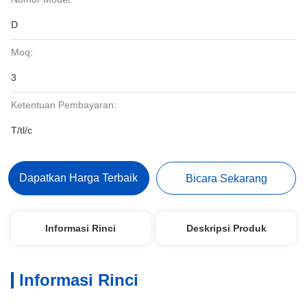
D
Moq:
3
Ketentuan Pembayaran:
T/tl/c
Dapatkan Harga Terbaik
Bicara Sekarang
Informasi Rinci
Deskripsi Produk
Informasi Rinci