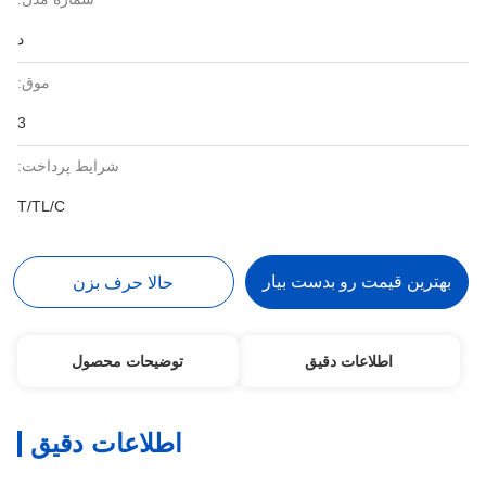
د
موق:
3
شرایط پرداخت:
T/TL/C
بهترین قیمت رو بدست بیار
حالا حرف بزن
اطلاعات دقیق
توضیحات محصول
اطلاعات دقیق