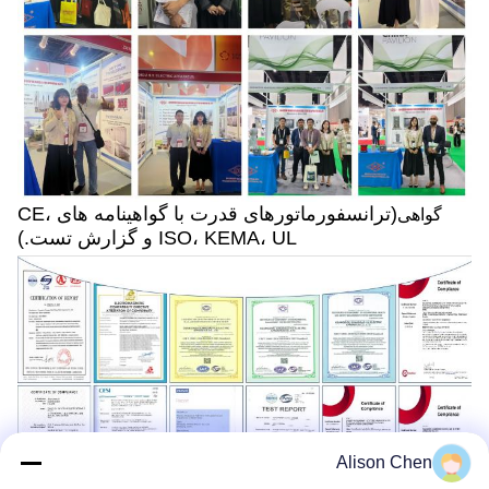
(ترانسفورماتورهای قدرت با گواهینامه های CE،
گواهی
ISO، KEMA، UL و گزارش تست.)
Alison Chen