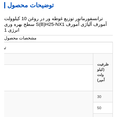
توضیحات محصول
ترانسفورماتور توزیع غوطه ور در روغن 10 کیلوولت
آمورف آلیاژی آمورف S(B)H25-NX1 سطح بهره وری
انرژی 1
مشخصات محصول
ترانسفورما
ظرفیت
(کیلو
ولت
آمپر)
30
50