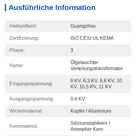
Ausführliche Information
Herkunftsort:
Guangzhou
Zertifizierung:
ISO CESI UL KEMA
Phase:
3
Ölgetauchter 
Name:
Verteilungstransformator
6 KV, 6,3 KV, 6,6 KV, 10 
Eingangsspannung:
KV, 10,5 KV, 11 KV
Ausgangsspannung:
0,4 KV
Wickelmaterial:
Kupfer / Aluminium
Siliziumstahlkern / 
Kernmaterial:
Amorpher Kern