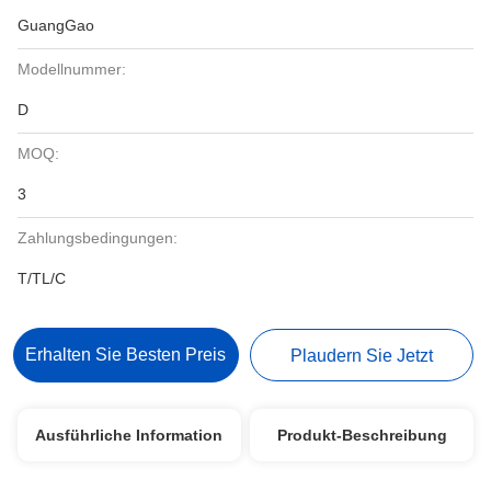
GuangGao
Modellnummer:
D
MOQ:
3
Zahlungsbedingungen:
T/TL/C
Erhalten Sie Besten Preis
Plaudern Sie Jetzt
Ausführliche Information
Produkt-Beschreibung