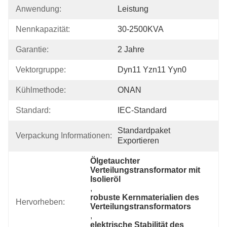
Anwendung:
Leistung
Nennkapazität:
30-2500KVA
Garantie:
2 Jahre
Vektorgruppe:
Dyn11 Yzn11 Yyn0
Kühlmethode:
ONAN
Standard:
IEC-Standard
Standardpaket 
Verpackung Informationen:
Exportieren
Ölgetauchter 
Verteilungstransformator mit 
Isolieröl
, 
robuste Kernmaterialien des 
Hervorheben:
Verteilungstransformators
, 
elektrische Stabilität des 