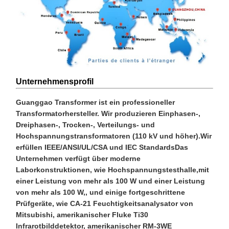
Unternehmensprofil
Guanggao Transformer ist ein professioneller
Transformatorhersteller. Wir produzieren Einphasen-,
Dreiphasen-, Trocken-, Verteilungs- und
Hochspannungstransformatoren (110 kV und höher).Wir
erfüllen IEEE/ANSI/UL/CSA und IEC StandardsDas
Unternehmen verfügt über moderne
Laborkonstruktionen, wie Hochspannungstesthalle,mit
einer Leistung von mehr als 100 W und einer Leistung
von mehr als 100 W,, und einige fortgeschrittene
Prüfgeräte, wie CA-21 Feuchtigkeitsanalysator von
Mitsubishi, amerikanischer Fluke Ti30
Infrarotbilddetektor, amerikanischer RM-3WE