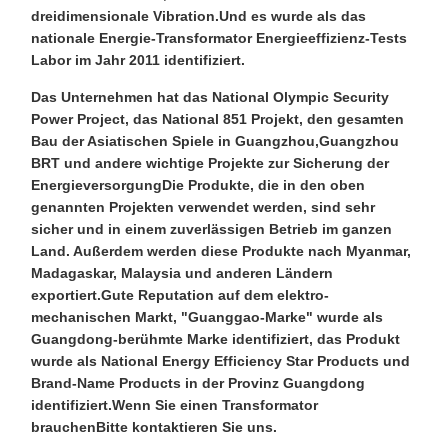
dreidimensionale Vibration.Und es wurde als das
nationale Energie-Transformator Energieeffizienz-Tests
Labor im Jahr 2011 identifiziert.
Das Unternehmen hat das National Olympic Security
Power Project, das National 851 Projekt, den gesamten
Bau der Asiatischen Spiele in Guangzhou,Guangzhou
BRT und andere wichtige Projekte zur Sicherung der
EnergieversorgungDie Produkte, die in den oben
genannten Projekten verwendet werden, sind sehr
sicher und in einem zuverlässigen Betrieb im ganzen
Land. Außerdem werden diese Produkte nach Myanmar,
Madagaskar, Malaysia und anderen Ländern
exportiert.Gute Reputation auf dem elektro-
mechanischen Markt, "Guanggao-Marke" wurde als
Guangdong-berühmte Marke identifiziert, das Produkt
wurde als National Energy Efficiency Star Products und
Brand-Name Products in der Provinz Guangdong
identifiziert.Wenn Sie einen Transformator
brauchenBitte kontaktieren Sie uns.