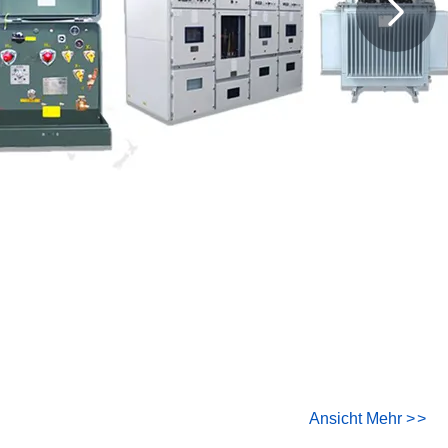
Ansicht Mehr
>
>