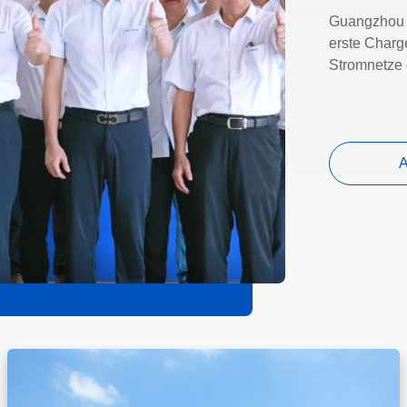
Guangzhou 
erste Charg
Stromnetze
A