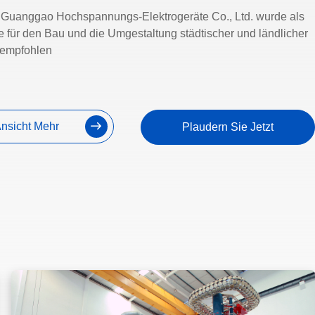
Guanggao Hochspannungs-Elektrogeräte Co., Ltd. wurde als
e für den Bau und die Umgestaltung städtischer und ländlicher
 empfohlen
nsicht Mehr
Plaudern Sie Jetzt