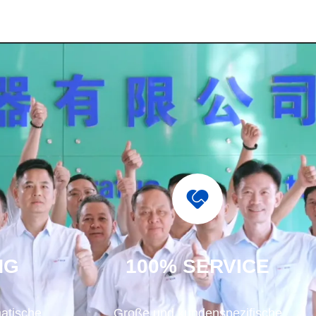
NG
100% SERVICE
matische
Große und kundenspezifische