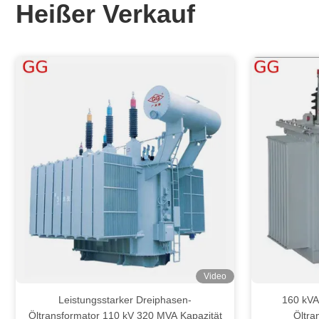
Heißer Verkauf
Video
Leistungsstarker Dreiphasen-
160 kVA
Öltransformator 110 kV 320 MVA Kapazität
Öltra