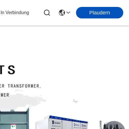
Plaudern
 In Verbindung