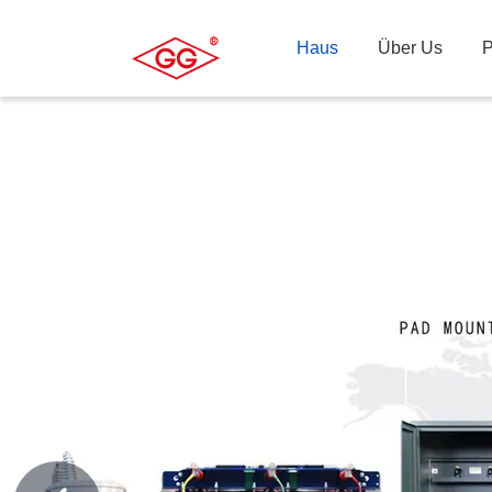
Haus
Über Us
P