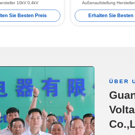
ersteller 10kV 0,4kV
Außenaufstellung Herstelle
ONAN-Kühlung
lten Sie Besten Preis
Erhalten Sie Besten 
ÜBER 
Guan
Volt
Co.,L