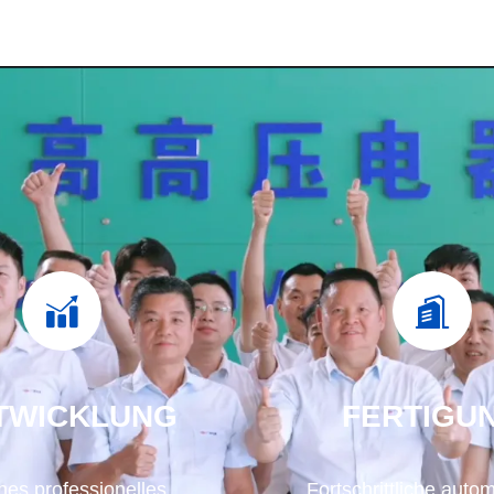
TWICKLUNG
FERTIGU
rnes professionelles
Fortschrittliche auto