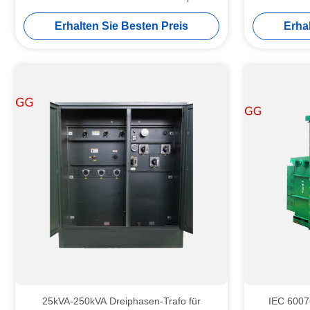
En
Erhalten Sie Besten Preis
Erha
25kVA-250kVA Dreiphasen-Trafo für
IEC 60076