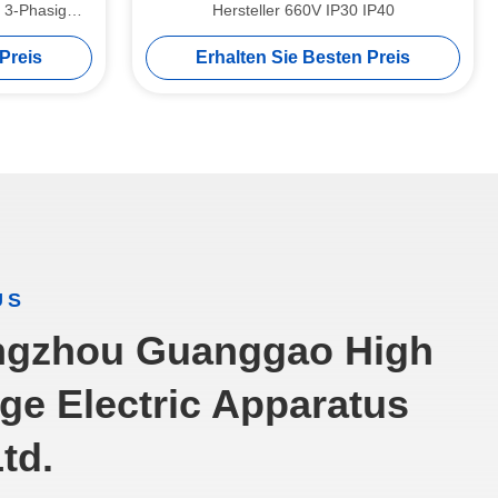
r 3-Phasig
Hersteller 660V IP30 IP40
Preis
Erhalten Sie Besten Preis
US
gzhou Guanggao High
age Electric Apparatus
td.