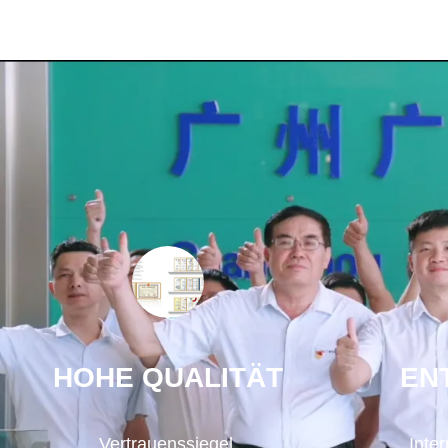
HOHE QUALITÄT
EN
Vertrauenssiegel,
Inte