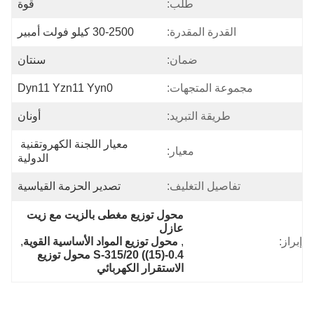
طلب:
قوة
القدرة المقدرة:
30-2500 كيلو فولت أمبير
ضمان:
سنتان
مجموعة المتجهات:
Dyn11 Yzn11 Yyn0
طريقة التبريد:
أونان
معيار اللجنة الكهروتقنية 
معيار:
الدولية
تفاصيل التغليف:
تصدير الحزمة القياسية
محول توزيع مغطى بالزيت مع زيت 
عازل
إبراز:
, 
محول توزيع المواد الأساسية القوية
, 
S-315/20 ((15)-0.4 محول توزيع 
الاستقرار الكهربائي