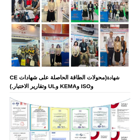
(محولات الطاقة الحاصلة على شهادات CE
شهادة
وISO وKEMA وUL وتقارير الاختبار.)