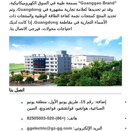
"Guanggao Brand" بسمعة طيبة في السوق الكهروميكانيكية،
وقد تم تحديدها كعلامة تجارية مشهورة في Guangdong، وتم
تحديد المنتج كمنتجات نجمة كفاءة الطاقة الوطنية والمنتجات ذات
الأسماء التجارية في مقاطعة Guangdong. إذا كانت لديك
احتياجات محولات، فيرجى الاتصال بنا.
اتصل بنا
إضافة: رقم 15، طريق يونبو الأول، منطقة يونبو
الصناعية، هوانغبو، قوانغتشو، قوانغدونغ، الصين
هاتف: (+86)-020-82505003
البريد الإلكتروني: ggelectric@gz-gg.com