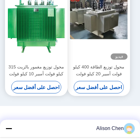
فيديو
محول توزيع الطاقة 400 كيلو
محول توزيع مغمور بالزيت 315
فولت أمبير 20 كيلو فولت
كيلو فولت أمبير 10 كيلو فولت
مغمور بالزيت S(B)13-NX3
S(B)22-NX1 مستوى كفاءة
احصل على أفضل سعر
احصل على أفضل سعر
مستوى كفاءة الطاقة 3
الطاقة 1
Alison Chen