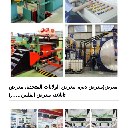
(معرض دبي، معرض الولايات المتحدة، معرض
معرض
تايلاند، معرض الفلبين……)