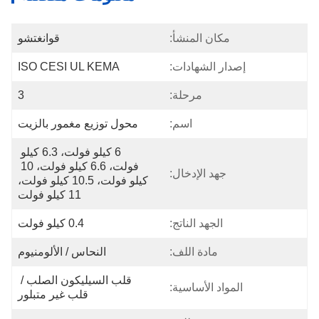
مكان المنشأ:
قوانغتشو
إصدار الشهادات:
ISO CESI UL KEMA
مرحلة:
3
اسم:
محول توزيع مغمور بالزيت
6 كيلو فولت، 6.3 كيلو 
فولت، 6.6 كيلو فولت، 10 
جهد الإدخال:
كيلو فولت، 10.5 كيلو فولت، 
11 كيلو فولت
الجهد الناتج:
0.4 كيلو فولت
مادة اللف:
النحاس / الألومنيوم
قلب السيليكون الصلب / 
المواد الأساسية:
قلب غير متبلور