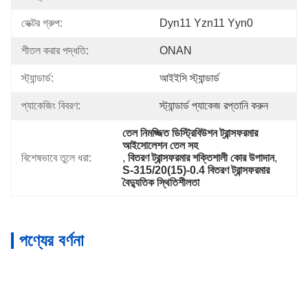
ভেক্টর গ্রুপ:
Dyn11 Yzn11 Yyn0
শীতল করার পদ্ধতি:
ONAN
স্ট্যান্ডার্ড:
আইইসি স্ট্যান্ডার্ড
প্যাকেজিং বিবরণ:
স্ট্যান্ডার্ড প্যাকেজ রপ্তানি করুন
তেল নিমজ্জিত ডিস্ট্রিবিউশন ট্রান্সফরমার 
আইসোলেশন তেল সহ
বিশেষভাবে তুলে ধরা:
, 
বিতরণ ট্রান্সফরমার শক্তিশালী কোর উপাদান
, 
S-315/20(15)-0.4 বিতরণ ট্রান্সফরমার 
বৈদ্যুতিক স্থিতিশীলতা
পণ্যের বর্ণনা