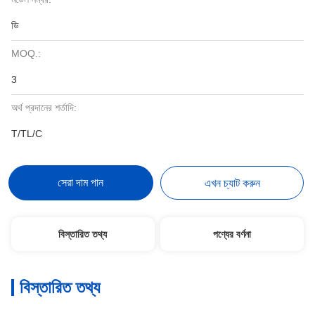
ডি
MOQ.:
3
অর্থ প্রদানের শর্তাদি:
T/TL/C
সেরা দাম পান
এখন চ্যাট করুন
বিস্তারিত তথ্য
পণ্যের বর্ণনা
বিস্তারিত তথ্য