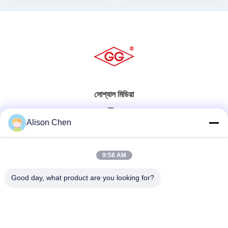
সোশ্যাল মিডিয়া
Alison Chen
দ্রুত যোগাযোগ
9:58 AM
টেল
Good day, what product are you looking for?
0086-20-82505003
ই-মেইল