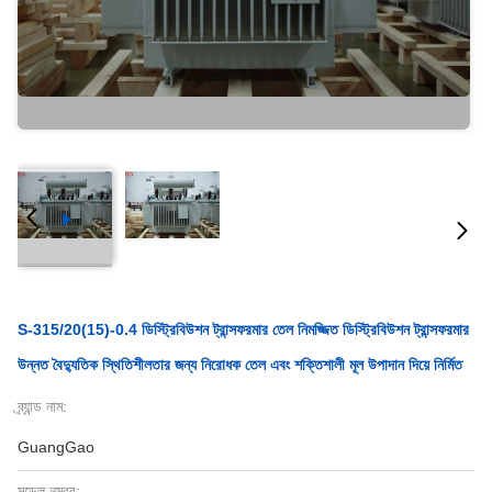
S-315/20(15)-0.4 ডিস্ট্রিবিউশন ট্রান্সফরমার তেল নিমজ্জিত ডিস্ট্রিবিউশন ট্রান্সফরমার
উন্নত বৈদ্যুতিক স্থিতিশীলতার জন্য নিরোধক তেল এবং শক্তিশালী মূল উপাদান দিয়ে নির্মিত
ব্র্যান্ড নাম:
GuangGao
মডেল নম্বর: