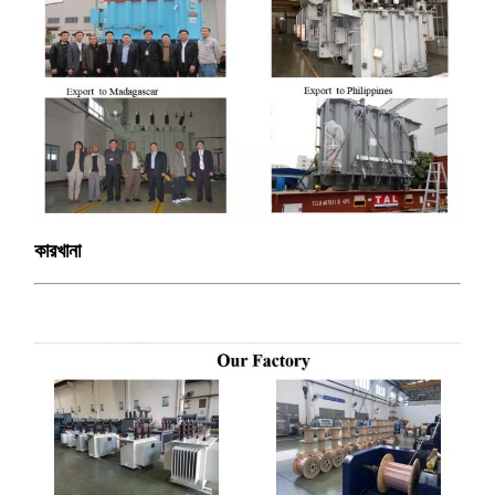
কারখানা