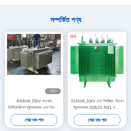
সম্পর্কিত পণ্য
ভিডিও
400kVA 20kV পাওয়ার
315kVA 10kV তেল নিমজ্জিত বিতরণ
ডিস্ট্রিবিউশন ট্রান্সফরমার তেল নিমজ্জিত
ট্রান্সফরমার S(B)22-NX1 শক্তি
S(B)13-NX3 শক্তি দক্ষতা স্তর 3
দক্ষতা স্তর 1
সেরা দাম পান
সেরা দাম পান