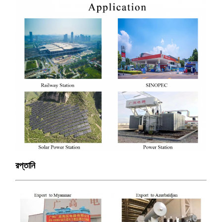
রপ্তানি