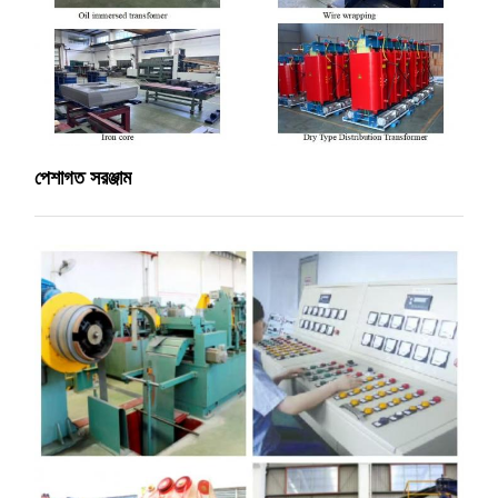
পেশাগত সরঞ্জাম