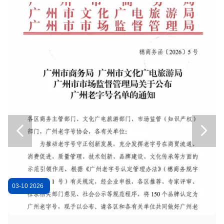
63kVA 10kV 유입식 배전 변압기 S(B)22-NX1 에너지 효율 등급 1
80kVA 10kV 유입 변압기 S(B)22-NX1 에너지 효율 등급 1
IEC 표준 100 Kva 배전 변압기 유입 S(B)22-NX1
250kVA 10kV 유입식 배전 변압기 S(B)22-NX1 에너지 효율 등급 1
50 Kva 배전 변압기 SCB18-NX1 1단계 삼상 배전 변압기
80kVA 10kV 건식 배전 변압기 제조업체 SC(B)18-NX1 레벨 1 전력용
100kVA 10kV 건식 배전 변압기 SC(B)18-NX1 에너지 효율 1등급
125kVA 10kV 배전 변압기 SCB18-NX1 전력 배전 변압기 1등급


3상 건식 배전 변압기 160kVA 10kV IEC 표준
63kVA 비정질 합금 10kV 유입 변압기 S(B)H15-NX3 에너지 효율 3등급
125kVA 아몰퍼스 합금 유입 변압기 ONAN 냉각 10kV
03-10 2026
0
160kVA 아몰퍼스 합금 10kV 유입식 배전 변압기 S(B)H15-NX3 에너지 효율 3등급
비정질 합금 유입 배전 변압기 10kV 200kVA 변압기 제조업체