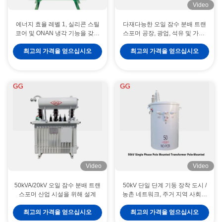
Video
에너지 효율 레벨 1, 실리콘 스틸
다재다능한 오일 잠수 분배 트랜
코어 및 ONAN 냉각 기능을 갖춘
스포머 공장, 광업, 석유 및 가스,
10kV 유입형 배전 변압기
금속 공장에 적합
최고의 가격을 얻으십시오
최고의 가격을 얻으십시오
Video
Video
50kVA/20kV 오일 잠수 분배 트랜
50kV 단일 단계 기둥 장착 도시 /
스포머 산업 시설을 위해 설계
농촌 네트워크, 주거 지역 사회를
위해 설계
125kVA 10kV 배전 변압기 SCB18-NX1 전력 배전 변압기 1등급
최고의 가격을 얻으십시오
최고의 가격을 얻으십시오