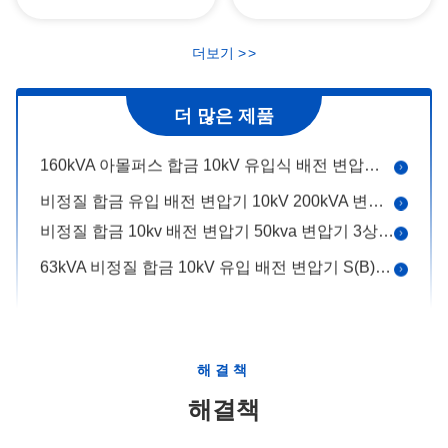
3상 건식 배전 변압기 160kVA 10kV IEC 표준
80kVA 10kV 건식 배전 변압기 제조업체 SC(B)18-NX1 레벨 1 전력용
더보기
>
>
100kVA 10kV 건식 배전 변압기 SC(B)18-NX1 에너지 효율 1등급
63kVA 비정질 합금 10kV 유입 변압기 S(B)H15-NX3 에너지 효율 3등급
더 많은 제품
125kVA 아몰퍼스 합금 유입 변압기 ONAN 냉각 10kV
160kVA 아몰퍼스 합금 10kV 유입식 배전 변압기 S(B)H15-NX3 에너지 효율 3등급
비정질 합금 유입 배전 변압기 10kV 200kVA 변압기 제조업체
비정질 합금 10kv 배전 변압기 50kva 변압기 3상 S(B)H25-NX1
63kVA 비정질 합금 10kV 유입 배전 변압기 S(B)H25-NX1 에너지 효율 1등급
80kVA 아몰퍼스 합금 10kV 3상 배전 변압기 유입 S(B)H25-NX1
160kVA 비정질 합금 10kV 유입 변압기 S(B)H25-NX1 에너지 효율 1등급
비정질 합금 200kVA 배전 변압기 유입식 10kV S(B)H25-NX1
해결책
250kVA 아몰퍼스 금속 배전 변압기 유입 10kV S(B)H25-NX1
해결책
50kVA 10kV 삼상 배전 변압기 유입 S(B)22-NX1