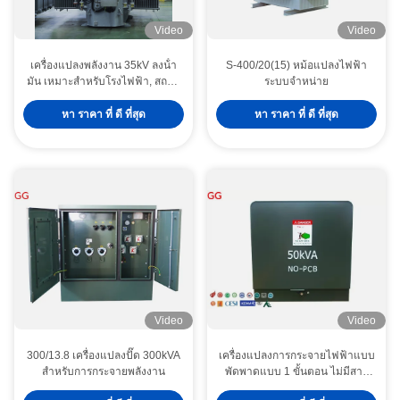
Video
Video
เครื่องแปลงพลังงาน 35kV ลงน้ํา
S-400/20(15) หม้อแปลงไฟฟ้า
มัน เหมาะสําหรับโรงไฟฟ้า, สถาน
ระบบจำหน่าย
ไฟฟ้า
หา ราคา ที่ ดี ที่สุด
หา ราคา ที่ ดี ที่สุด
Video
Video
300/13.8 เครื่องแปลงปั๊ด 300kVA
เครื่องแปลงการกระจายไฟฟ้าแบบ
สําหรับการกระจายพลังงาน
พัดพาดแบบ 1 ขั้นตอน ไม่มีสาร
PCB 50kVA
หม้อแปลงจำหน่ายชนิดแห้ง 20kV SC(B)14-NX2 ระดับประสิทธิภาพพลังงาน 2 ขนาด 500kVA