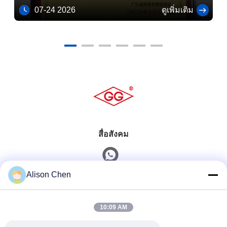
เชื่อในปี 2025
07-24 2026
ดูเพิ่มเติม
สื่อสังคม
Alison Chen
ติดต่อเร็ว
10:09 AM
โทรศัพท์
0086-20-82505003