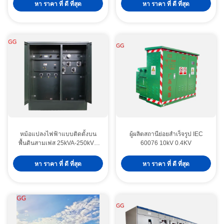
หา ราคา ที่ ดี ที่สุด
หา ราคา ที่ ดี ที่สุด
หม้อแปลงไฟฟ้าแบบติดตั้งบน
ผู้ผลิตสถานีย่อยสำเร็จรูป IEC
พื้นดินสามเฟส 25kVA-250kVA
60076 10kV 0.4KV
ขดลวดทองแดง หม้อแปลงไฟฟ้า
ติดตั้งบนพื้นดิน
หา ราคา ที่ ดี ที่สุด
หา ราคา ที่ ดี ที่สุด