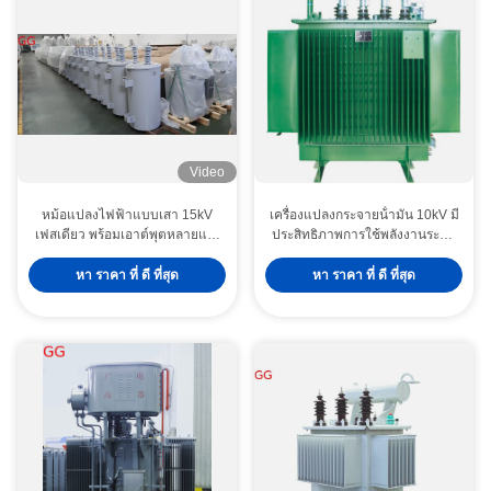
Video
หม้อแปลงไฟฟ้าแบบเสา 15kV
เครื่องแปลงกระจายน้ํามัน 10kV มี
เฟสเดียว พร้อมเอาต์พุตหลายแรง
ประสิทธิภาพการใช้พลังงานระดับ
ดัน และระบบระบายความร้อน
1 หัวเหล็กซิลิคอน และ ONAN
แบบ ONAN สำหรับการจำหน่าย
Cooling
หา ราคา ที่ ดี ที่สุด
หา ราคา ที่ ดี ที่สุด
ไฟฟ้า