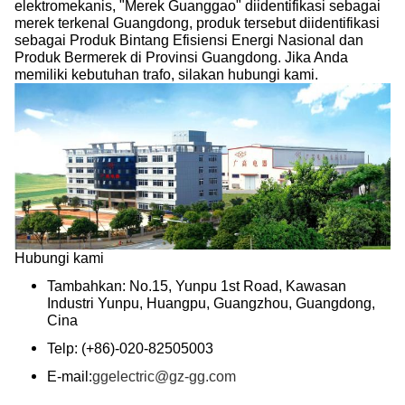
elektromekanis, "Merek Guanggao" diidentifikasi sebagai
merek terkenal Guangdong, produk tersebut diidentifikasi
sebagai Produk Bintang Efisiensi Energi Nasional dan
Produk Bermerek di Provinsi Guangdong. Jika Anda
memiliki kebutuhan trafo, silakan hubungi kami.
Hubungi kami
Tambahkan: No.15, Yunpu 1st Road, Kawasan
Industri Yunpu, Huangpu, Guangzhou, Guangdong,
Cina
Telp: (+86)-020-82505003
E-mail:
ggelectric@gz-gg.com