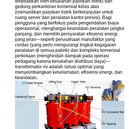
disebabkan oleh kesalahan pasokan listrik) dan
gedung perkantoran komersial kelas atas
(memastikan pasokan listrik berkelanjutan untuk
ruang server dan peralatan kantor presisi). Bagi
pengguna yang berfokus pada pengendalian biaya
operasional, menghargai keandalan peralatan jangka
panjang, dan memiliki persyaratan efisiensi energi
yang jelas—seperti perusahaan manufaktur yang
cerdas (yang perlu mengurangi tingkat kegagalan
peralatan di semua pabrik) dan kompleks komersial
perkotaan (menghindari dampak pada operasi
pedagang karena kesalahan distribusi daya)—
transformator ini adalah solusi optimal yang
menyeimbangkan keselamatan, efisiensi energi, dan
keandalan.