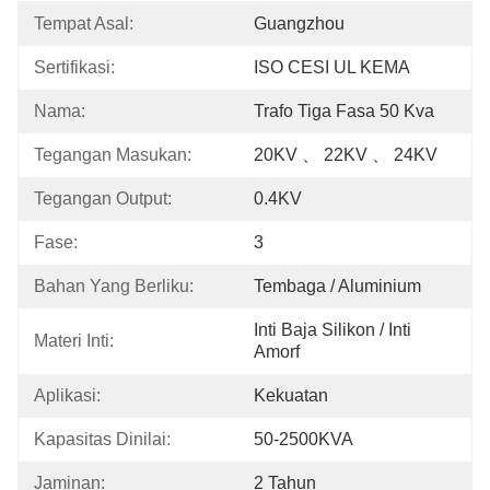
Tempat Asal:
Guangzhou
Sertifikasi:
ISO CESI UL KEMA
Nama:
Trafo Tiga Fasa 50 Kva
Tegangan Masukan:
20KV 、 22KV 、 24KV
Tegangan Output:
0.4KV
Fase:
3
Bahan Yang Berliku:
Tembaga / Aluminium
Inti Baja Silikon / Inti 
Materi Inti:
Amorf
Aplikasi:
Kekuatan
Kapasitas Dinilai:
50-2500KVA
Jaminan:
2 Tahun