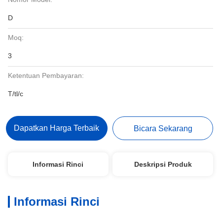
D
Moq:
3
Ketentuan Pembayaran:
T/tl/c
Dapatkan Harga Terbaik
Bicara Sekarang
Informasi Rinci
Deskripsi Produk
Informasi Rinci