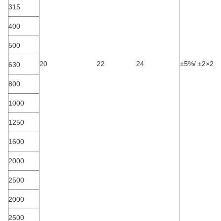
315
400
500
20
22
24
±5%/
±2×2,
630
800
1000
1250
1600
2000
2500
2000
2500