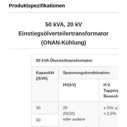
Produktspezifikationen
50 kVA, 20 kV
Einstiegsölverteilertransformator
(ONAN-Kühlung)
50 kVA Ölverteiltransformator
Kapazität
Spannungskombination
((kVA)
HV(kV)
H.V.
Tapping-
Bereich
30
20
± 5%/
±2
20(10)
× 2,5%
oder andere
50