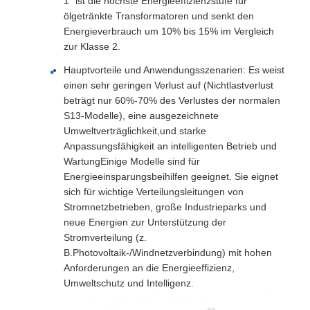
1" ist die höchste Energieeffizienzstufe für
ölgetränkte Transformatoren und senkt den
Energieverbrauch um 10% bis 15% im Vergleich
zur Klasse 2.
Hauptvorteile und Anwendungsszenarien: Es weist
einen sehr geringen Verlust auf (Nichtlastverlust
beträgt nur 60%-70% des Verlustes der normalen
S13-Modelle), eine ausgezeichnete
Umweltverträglichkeit,und starke
Anpassungsfähigkeit an intelligenten Betrieb und
WartungEinige Modelle sind für
Energieeinsparungsbeihilfen geeignet. Sie eignet
sich für wichtige Verteilungsleitungen von
Stromnetzbetrieben, große Industrieparks und
neue Energien zur Unterstützung der
Stromverteilung (z.
B.Photovoltaik-/Windnetzverbindung) mit hohen
Anforderungen an die Energieeffizienz,
Umweltschutz und Intelligenz.