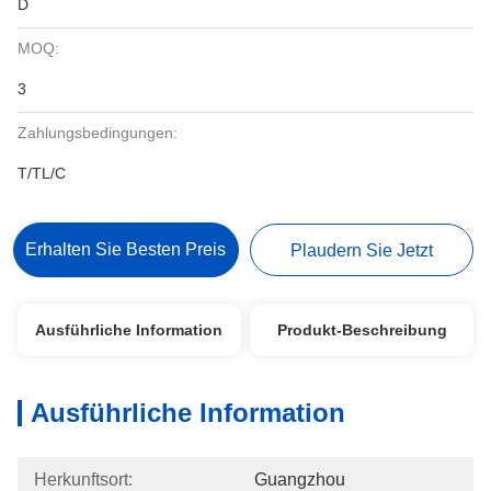
D
MOQ:
3
Zahlungsbedingungen:
T/TL/C
Erhalten Sie Besten Preis
Plaudern Sie Jetzt
Ausführliche Information
Produkt-Beschreibung
Ausführliche Information
Herkunftsort:
Guangzhou