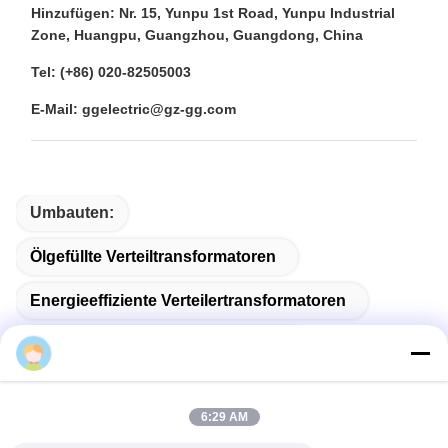
Hinzufügen: Nr. 15, Yunpu 1st Road, Yunpu Industrial
Zone, Huangpu, Guangzhou, Guangdong, China
Tel: (+86) 020-82505003
E-Mail: ggelectric@gz-gg.com
Umbauten:
Ölgefüllte Verteiltransformatoren
Energieeffiziente Verteilertransformatoren
Leistungsverteilungstransformator
6:29 AM