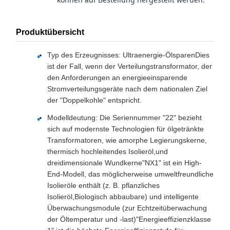
Produktübersicht
Typ des Erzeugnisses: Ultraenergie-
Ölsparen
Dies
ist der Fall, wenn der Verteilungstransformator, der
den Anforderungen an energieeinsparende
Stromverteilungsgeräte nach dem nationalen Ziel
der "Doppelkohle" entspricht.
Modelldeutung: Die Seriennummer "22" bezieht
sich auf modernste Technologien für ölgetränkte
Transformatoren, wie amorphe Legierungskerne,
thermisch hochleitendes Isolieröl,und
dreidimensionale Wundkerne"NX1" ist ein High-
End-Modell, das möglicherweise umweltfreundliche
Isolieröle enthält (z. B. pflanzliches
Isolieröl,Biologisch abbaubare) und intelligente
Überwachungsmodule (zur Echtzeitüberwachung
der Öltemperatur und -last)"Energieeffizienzklasse