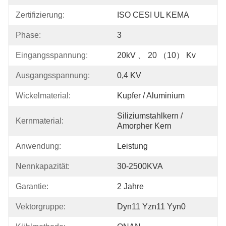
Zertifizierung:
ISO CESI UL KEMA
Phase:
3
Eingangsspannung:
20kV 、 20 （10） Kv
Ausgangsspannung:
0,4 KV
Wickelmaterial:
Kupfer / Aluminium
Siliziumstahlkern / 
Kernmaterial:
Amorpher Kern
Anwendung:
Leistung
Nennkapazität:
30-2500KVA
Garantie:
2 Jahre
Vektorgruppe:
Dyn11 Yzn11 Yyn0