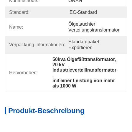
Kühlmethode:
ONAN
Standard:
IEC-Standard
Ölgetauchter 
Name:
Verteilungstransformator
Standardpaket 
Verpackung Informationen:
Exportieren
50kva Ölgefäßtransformator
, 
20 kV 
Industrieverteiltransformator
Hervorheben:
, 
mit einer Leistung von mehr 
als 1000 W
Produkt-Beschreibung