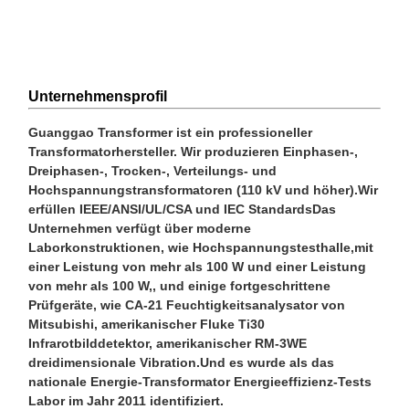
Unternehmensprofil
Guanggao Transformer ist ein professioneller
Transformatorhersteller. Wir produzieren Einphasen-,
Dreiphasen-, Trocken-, Verteilungs- und
Hochspannungstransformatoren (110 kV und höher).Wir
erfüllen IEEE/ANSI/UL/CSA und IEC StandardsDas
Unternehmen verfügt über moderne
Laborkonstruktionen, wie Hochspannungstesthalle,mit
einer Leistung von mehr als 100 W und einer Leistung
von mehr als 100 W,, und einige fortgeschrittene
Prüfgeräte, wie CA-21 Feuchtigkeitsanalysator von
Mitsubishi, amerikanischer Fluke Ti30
Infrarotbilddetektor, amerikanischer RM-3WE
dreidimensionale Vibration.Und es wurde als das
nationale Energie-Transformator Energieeffizienz-Tests
Labor im Jahr 2011 identifiziert.