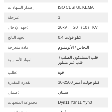
ISO CESI UL KEMA
إصدار الشهادات:
3
مرحلة:
20kV 、 20 （10） KV
جهد الإدخال:
0.4 كيلو فولت
الجهد الناتج:
النحاس / الألومنيوم
مادة متعرجة:
قلب السيليكون الصلب / 
المواد الأساسية:
قلب غير متبلور
قوة
طلب:
30-2500 كيلو فولت أمبير
القدرة المقدرة:
سنتان
ضمان:
Dyn11 Yzn11 Yyn0
مجموعة المتجهات: