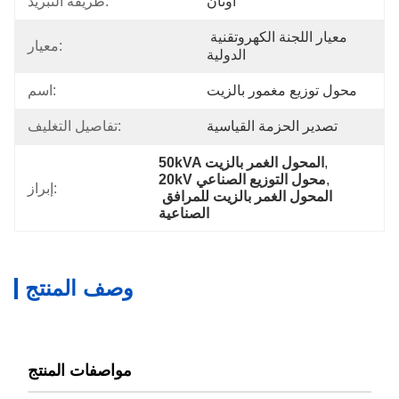
أونان
طريقة التبريد:
معيار اللجنة الكهروتقنية 
معيار:
الدولية
محول توزيع مغمور بالزيت
اسم:
تصدير الحزمة القياسية
تفاصيل التغليف:
, 
50kVA المحول الغمر بالزيت
, 
20kV محول التوزيع الصناعي
إبراز:
المحول الغمر بالزيت للمرافق 
الصناعية
وصف المنتج
مواصفات المنتج