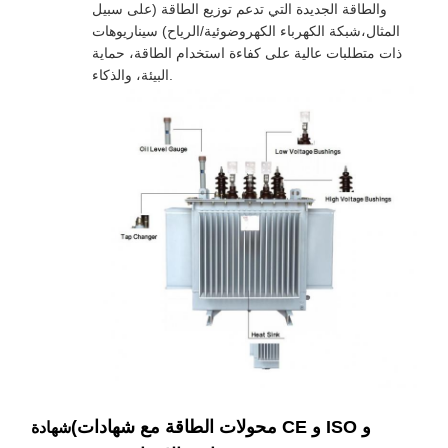
والطاقة الجديدة التي تدعم توزيع الطاقة (على سبيل
المثال،شبكة الكهرباء الكهروضوئية/الرياح) سيناريوهات
ذات متطلبات عالية على كفاءة استخدام الطاقة، حماية
البيئة، والذكاء.
(محولات الطاقة مع شهادات CE و ISO و
شهادة