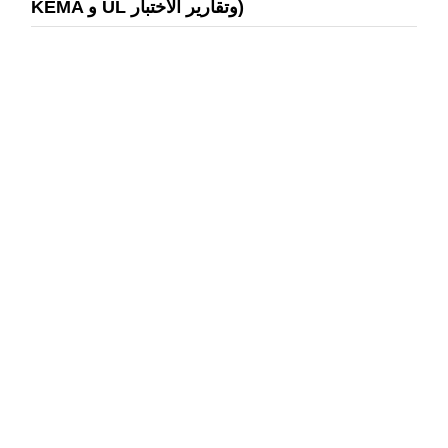
KEMA و UL وتقارير الاختبار)