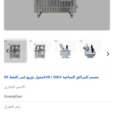
محول توزيع غمر بالنفط 50kVA / 20kV مصمم للمرافق الصناعية
الاسم التجاري:
GuangGao
رقم الطراز: