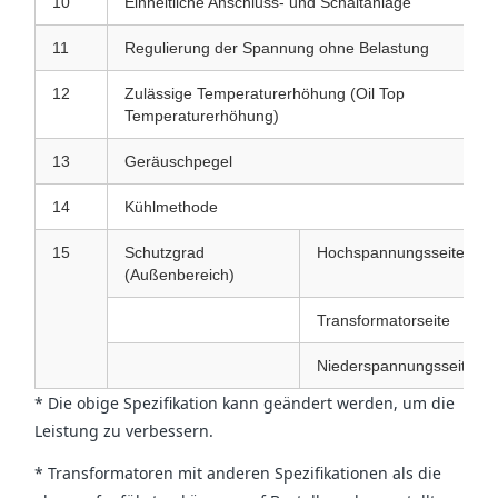
10
Einheitliche Anschluss- und Schaltanlage
11
Regulierung der Spannung ohne Belastung
12
Zulässige Temperaturerhöhung (Oil Top
Temperaturerhöhung)
13
Geräuschpegel
14
Kühlmethode
15
Schutzgrad
Hochspannungsseite
(Außenbereich)
Transformatorseite
Niederspannungsseite
* Die obige Spezifikation kann geändert werden, um die
Leistung zu verbessern.
* Transformatoren mit anderen Spezifikationen als die