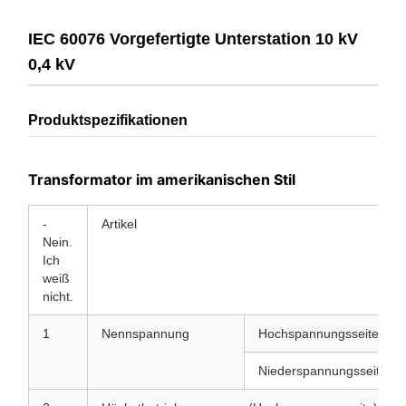
IEC 60076 Vorgefertigte Unterstation 10 kV
0,4 kV
Produktspezifikationen
Transformator im amerikanischen Stil
-
Artikel
Nein.
Ich
weiß
nicht.
1
Nennspannung
Hochspannungsseite
Niederspannungsseite