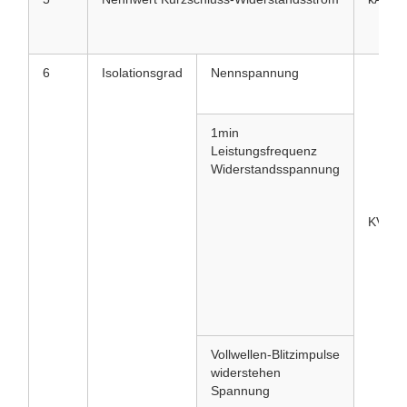
6
Isolationsgrad
Nennspannung
1min
Leistungsfrequenz
Widerstandsspannung
KV
Vollwellen-Blitzimpulse
widerstehen
Spannung