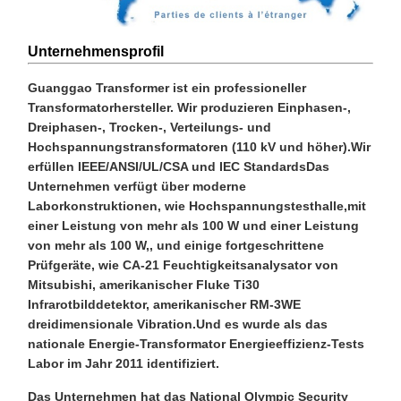
Unternehmensprofil
Guanggao Transformer ist ein professioneller
Transformatorhersteller. Wir produzieren Einphasen-,
Dreiphasen-, Trocken-, Verteilungs- und
Hochspannungstransformatoren (110 kV und höher).Wir
erfüllen IEEE/ANSI/UL/CSA und IEC StandardsDas
Unternehmen verfügt über moderne
Laborkonstruktionen, wie Hochspannungstesthalle,mit
einer Leistung von mehr als 100 W und einer Leistung
von mehr als 100 W,, und einige fortgeschrittene
Prüfgeräte, wie CA-21 Feuchtigkeitsanalysator von
Mitsubishi, amerikanischer Fluke Ti30
Infrarotbilddetektor, amerikanischer RM-3WE
dreidimensionale Vibration.Und es wurde als das
nationale Energie-Transformator Energieeffizienz-Tests
Labor im Jahr 2011 identifiziert.
Das Unternehmen hat das National Olympic Security