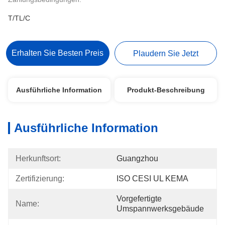
T/TL/C
Erhalten Sie Besten Preis
Plaudern Sie Jetzt
Ausführliche Information
Produkt-Beschreibung
Ausführliche Information
Herkunftsort:
Guangzhou
Zertifizierung:
ISO CESI UL KEMA
Vorgefertigte 
Name:
Umspannwerksgebäude