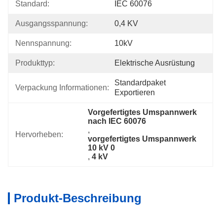
Standard:
IEC 60076
Ausgangsspannung:
0,4 KV
Nennspannung:
10kV
Produkttyp:
Elektrische Ausrüstung
Standardpaket 
Verpackung Informationen:
Exportieren
Vorgefertigtes Umspannwerk 
nach IEC 60076
, 
Hervorheben:
vorgefertigtes Umspannwerk 
10 kV 0
, 
4 kV
Produkt-Beschreibung