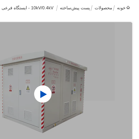
خونه
محصولات
پست پیش‌ساخته
10kV/0.4kV - ایستگاه فرعی از پیش ساخته شده برای جوامع مسکونی