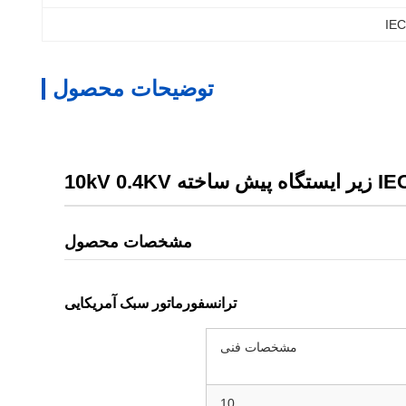
توضیحات محصول
ه 10kV 0.4KV
مشخصات محصول
ترانسفورماتور سبک آمریکایی
مشخصات فنی
10