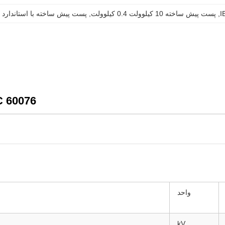
, 
پست پیش ساخته 10 کیلوولت 0.4 کیلوولت
, 
پست پیش ساخته با استاندارد IEC
IEC 60076 زیر ایستگاه پیش ساخت
واحد
kV