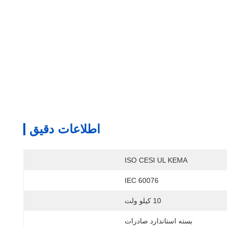
اطلاعات دقیق
ISO CESI UL KEMA
IEC 60076
10 کیلو ولت
بسته استاندارد صادرات