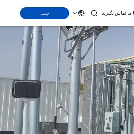
چت
ا ما تماس بگیرید