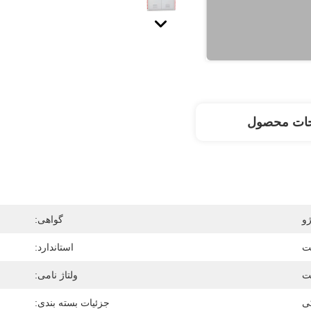
حات محصول
ژو
گواهی:
ت
استاندارد:
ولتاژ نامی:
کی
جزئیات بسته بندی: