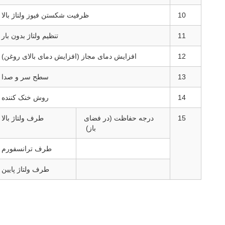
10
ظرفیت شکستن فیوز ولتاژ بالا
11
تنظیم ولتاژ بدون بار
12
افزایش دمای مجاز (افزایش دمای بالای روغن)
13
سطح سر و صدا
14
روش خنک کننده
15
درجه حفاظت (در فضای
طرف ولتاژ بالا
باز)
طرف ترانسفورم
طرف ولتاژ پایین