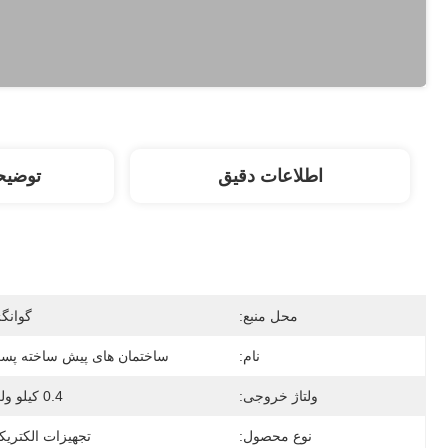
اطلاعات دقیق
توضی
محل منبع:
گوانگ
نام:
ساختمان های پیش ساخته پس
ولتاژ خروجی:
0.4 کیلو ولت
نوع محصول:
تجهیزات الکتری