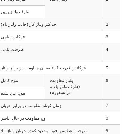
طرف ولتاژ پایین
2
حداکثر ولتاژ کار (جانب ولتاژ بالا)
3
فرکانس نامی
4
ظرفیت نامی
5
فرکانس قدرت 1 دقیقه ای مقاومت در برابر ولتاژ
6
ولتاژ مقاومت
موج کامل
(طرف ولتاژ بالا و
ترانسفورم)
موج خرد شده
7
زمان کوتاه مقاومت در برابر جریان
8
اوج مقاومت در حال حاضر
9
ظرفیت شکستن فیوز محدود کننده جریان ولتاژ بالا