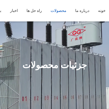
خونه
درباره ما
محصولات
راه حل ها
اخبار
ب
جزئیات محصولات