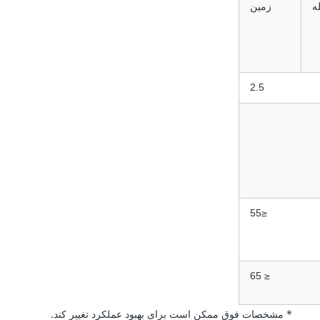
ه
زمین
2.5
≤55
≤ 65
* مشخصات فوق ممکن است برای بهبود عملکرد تغییر کند.