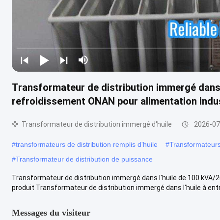
Transformateur de distribution immergé dans 
refroidissement ONAN pour alimentation indus
Transformateur de distribution immergé d'huile
2026-07
#
transformateurs de distribution remplis d'huile
#
Transformateurs
#
Transformateur de distribution de puissance
Transformateur de distribution immergé dans l'huile de 100 kVA/2
produit Transformateur de distribution immergé dans l'huile à entré
Messages du visiteur