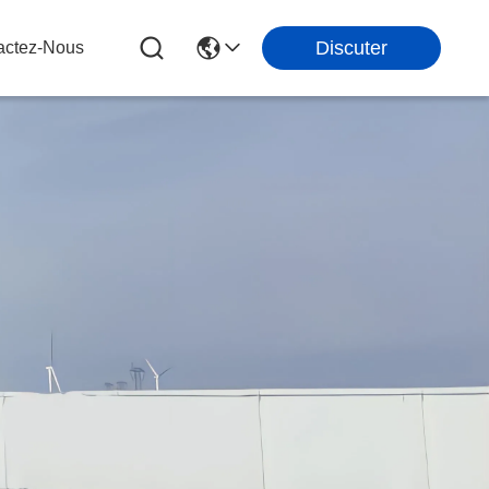
Discuter
actez-Nous