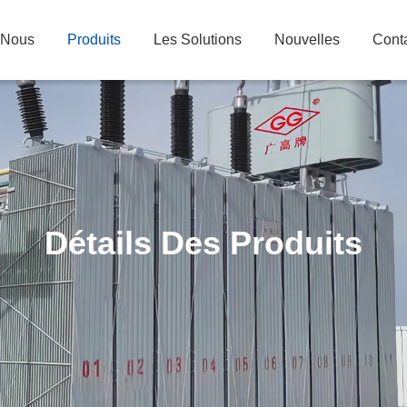
 Nous
Produits
Les Solutions
Nouvelles
Cont
Détails Des Produits