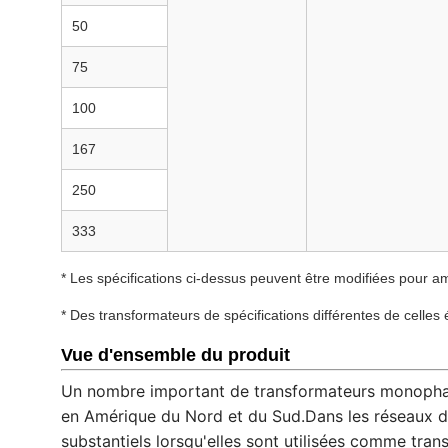
50
75
100
167
250
333
* Les spécifications ci-dessus peuvent être modifiées pour a
* Des transformateurs de spécifications différentes de cell
Vue d'ensemble du produit
Un nombre important de transformateurs monophasi
en Amérique du Nord et du Sud.Dans les réseaux de
substantiels lorsqu'elles sont utilisées comme trans