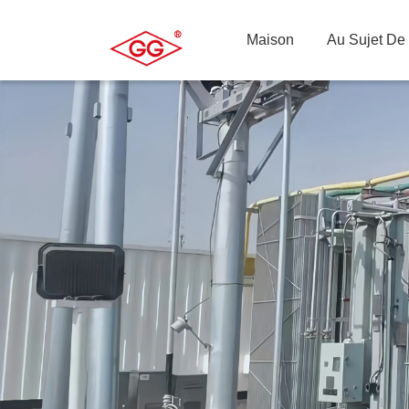
Maison
Au Sujet De