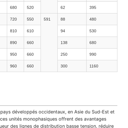
680
520
62
395
720
550
591
88
480
810
610
94
530
890
660
138
680
950
660
250
990
960
660
300
1160
 pays développés occidentaux, en Asie du Sud-Est et
, ces unités monophasiques offrent des avantages
ueur des lignes de distribution basse tension, réduire