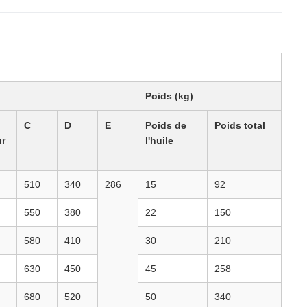
Poids (kg)
C
D
E
Poids de
Poids total
r
l'huile
510
340
286
15
92
550
380
22
150
580
410
30
210
630
450
45
258
680
520
50
340