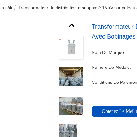
un pôle
Transformateur de distribution monophasé 15 kV sur poteau
Transformateur 
Avec Bobinages 
Nom De Marque:
Numéro De Modèle:
Conditions De Paiemen
Obtenez Le Meille