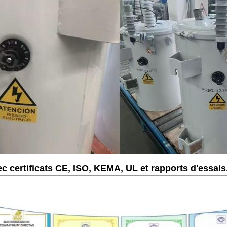
c certificats CE, ISO, KEMA, UL et rapports d'essais