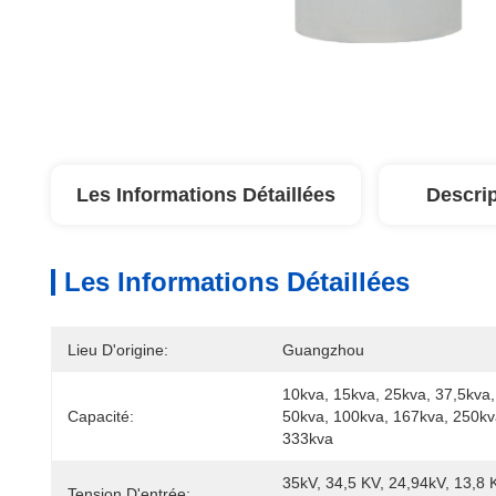
Les Informations Détaillées
Descrip
Les Informations Détaillées
Lieu D'origine:
Guangzhou
10kva, 15kva, 25kva, 37,5kva, 
Capacité:
50kva, 100kva, 167kva, 250kva
333kva
35kV, 34,5 KV, 24,94kV, 13,8 K
Tension D'entrée: