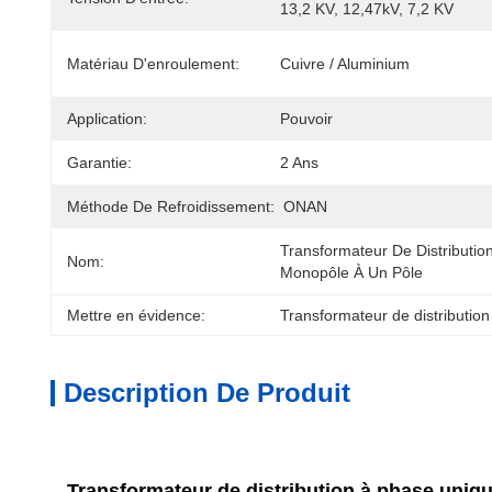
13,2 KV, 12,47kV, 7,2 KV
Matériau D'enroulement:
Cuivre / Aluminium
Application:
Pouvoir
Garantie:
2 Ans
Méthode De Refroidissement:
ONAN
Transformateur De Distribution
Nom:
Monopôle À Un Pôle
Mettre en évidence:
Transformateur de distributi
Description De Produit
Transformateur de distribution à phase uniq