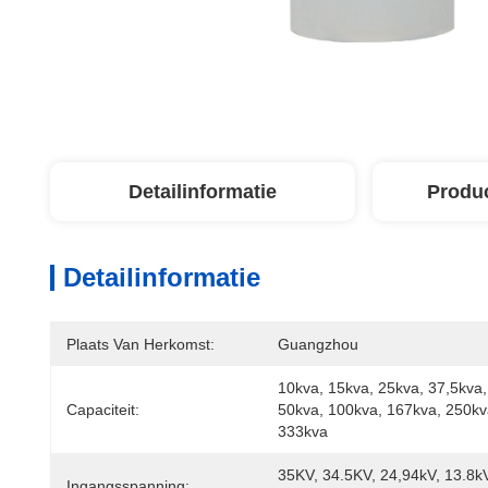
Detailinformatie
Produ
Detailinformatie
Plaats Van Herkomst:
Guangzhou
10kva, 15kva, 25kva, 37,5kva, 
Capaciteit:
50kva, 100kva, 167kva, 250kva
333kva
35KV, 34.5KV, 24,94kV, 13.8kV
Ingangsspanning: