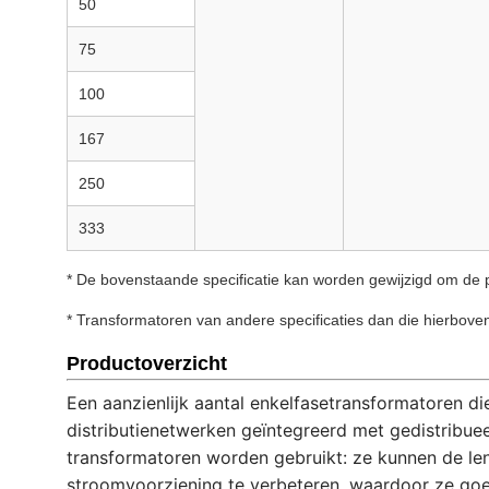
50
75
100
167
250
333
* De bovenstaande specificatie kan worden gewijzigd om de p
* Transformatoren van andere specificaties dan die hierbov
Productoverzicht
Een aanzienlijk aantal enkelfasetransformatoren di
distributienetwerken geïntegreerd met gedistribue
transformatoren worden gebruikt: ze kunnen de leng
stroomvoorziening te verbeteren, waardoor ze goed 