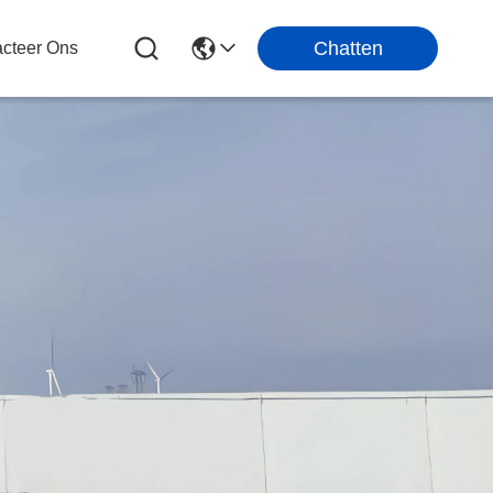
Chatten
cteer Ons