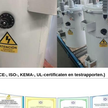
E-, ISO-, KEMA-, UL-certificaten en testrapporten.)