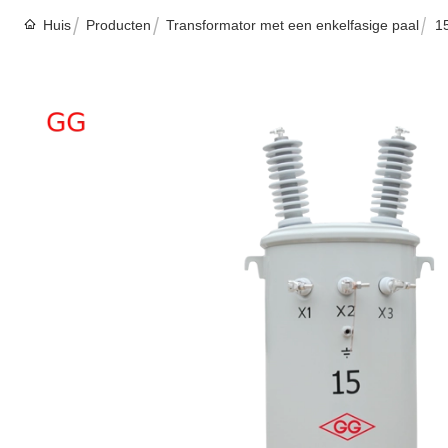
Huis
Producten
Transformator met een enkelfasige paal
1