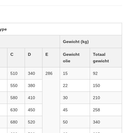
type
Gewicht (kg)
C
D
E
Gewicht
Totaal
olie
gewicht
510
340
286
15
92
550
380
22
150
580
410
30
210
630
450
45
258
680
520
50
340