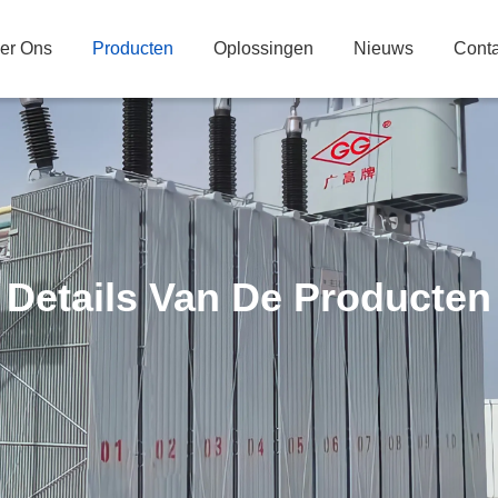
er Ons
Producten
Oplossingen
Nieuws
Conta
Details Van De Producten