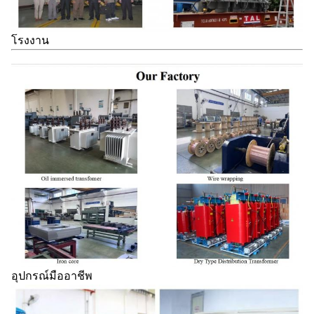
โรงงาน
อุปกรณ์มืออาชีพ