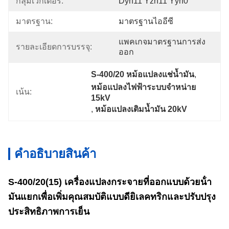
กลุ่มเวกเตอร์:
Dyn11 Yzn11 Yyn0
มาตรฐาน:
มาตรฐานไออีซี
แพคเกจมาตรฐานการส่ง
รายละเอียดการบรรจุ:
ออก
S-400/20 หม้อแปลงแช่น้ำมัน
, 
หม้อแปลงไฟฟ้าระบบจำหน่าย 
เน้น:
15kV
, 
หม้อแปลงเติมน้ำมัน 20kV
คําอธิบายสินค้า
S-400/20(15) เครื่องแปลงกระจายที่ออกแบบด้วยน้ํา
มันแยกเพื่อเพิ่มคุณสมบัติแบบดียิเลคทริกและปรับปรุง
ประสิทธิภาพการเย็น