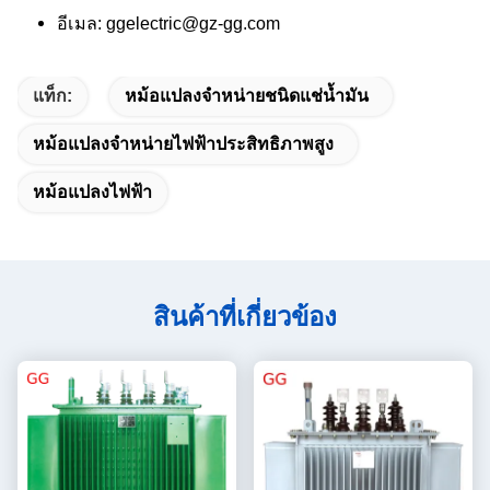
อีเมล: ggelectric@gz-gg.com
แท็ก:
หม้อแปลงจำหน่ายชนิดแช่น้ำมัน
หม้อแปลงจำหน่ายไฟฟ้าประสิทธิภาพสูง
หม้อแปลงไฟฟ้า
สินค้าที่เกี่ยวข้อง