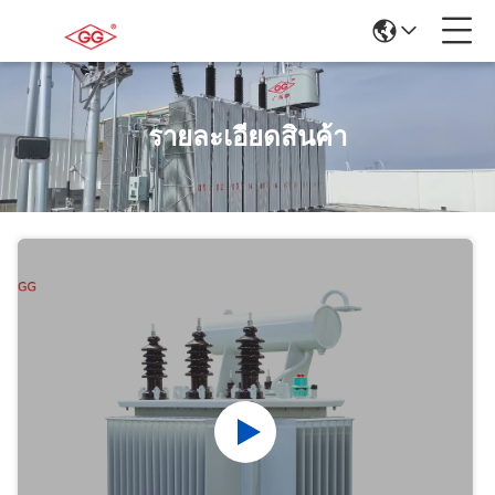
รายละเอียดสินค้า