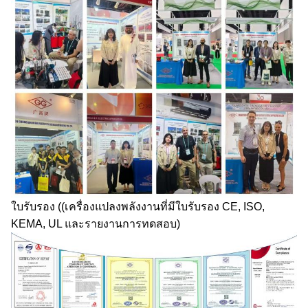
ใบรับรอง ((เครื่องแปลงพลังงานที่มีใบรับรอง CE, ISO,
KEMA, UL และรายงานการทดสอบ)