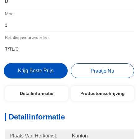
D
Moq:
3
Betalingsvoorwaarden:
T/TL/C
Krijg Beste Prijs
Praatje Nu
Detailinformatie
Productomschrijving
Detailinformatie
Plaats Van Herkomst:
Kanton