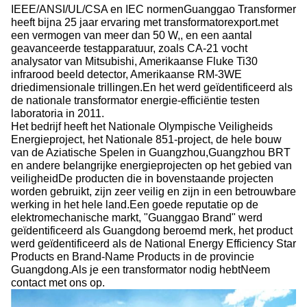
IEEE/ANSI/UL/CSA en IEC normenGuanggao Transformer
heeft bijna 25 jaar ervaring met transformatorexport.met
een vermogen van meer dan 50 W,, en een aantal
geavanceerde testapparatuur, zoals CA-21 vocht
analysator van Mitsubishi, Amerikaanse Fluke Ti30
infrarood beeld detector, Amerikaanse RM-3WE
driedimensionale trillingen.En het werd geïdentificeerd als
de nationale transformator energie-efficiëntie testen
laboratoria in 2011.
Het bedrijf heeft het Nationale Olympische Veiligheids
Energieproject, het Nationale 851-project, de hele bouw
van de Aziatische Spelen in Guangzhou,Guangzhou BRT
en andere belangrijke energieprojecten op het gebied van
veiligheidDe producten die in bovenstaande projecten
worden gebruikt, zijn zeer veilig en zijn in een betrouwbare
werking in het hele land.Een goede reputatie op de
elektromechanische markt, "Guanggao Brand" werd
geïdentificeerd als Guangdong beroemd merk, het product
werd geïdentificeerd als de National Energy Efficiency Star
Products en Brand-Name Products in de provincie
Guangdong.Als je een transformator nodig hebtNeem
contact met ons op.