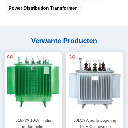
Power Distribution Transformer
Verwante Producten
315kVA 10kV in olie
30kVA Amorfe Legering
gedompelde
10kV Oliegevulde