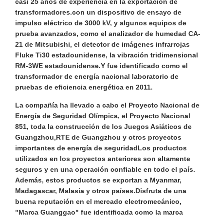
casi 25 años de experiencia en la exportación de
transformadores.con un dispositivo de ensayo de
impulso eléctrico de 3000 kV, y algunos equipos de
prueba avanzados, como el analizador de humedad CA-
21 de Mitsubishi, el detector de imágenes infrarrojas
Fluke Ti30 estadounidense, la vibración tridimensional
RM-3WE estadounidense.Y fue identificado como el
transformador de energía nacional laboratorio de
pruebas de eficiencia energética en 2011.
La compañía ha llevado a cabo el Proyecto Nacional de
Energía de Seguridad Olímpica, el Proyecto Nacional
851, toda la construcción de los Juegos Asiáticos de
Guangzhou,RTE de Guangzhou y otros proyectos
importantes de energía de seguridadLos productos
utilizados en los proyectos anteriores son altamente
seguros y en una operación confiable en todo el país.
Además, estos productos se exportan a Myanmar,
Madagascar, Malasia y otros países.Disfruta de una
buena reputación en el mercado electromecánico,
"Marca Guanggao" fue identificada como la marca