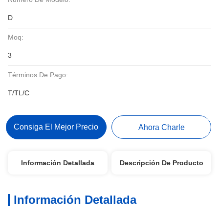
D
Moq:
3
Términos De Pago:
T/TL/C
Consiga El Mejor Precio
Ahora Charle
Información Detallada
Descripción De Producto
Información Detallada