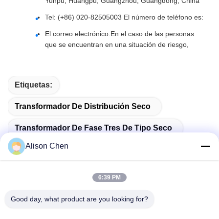
Yunpu, Huangpu, Guangzhou, Guangdong, China
Tel: (+86) 020-82505003 El número de teléfono es:
El correo electrónico:
En el caso de las personas
que se encuentran en una situación de riesgo,
Etiquetas:
Transformador De Distribución Seco
Transformador De Fase Tres De Tipo Seco
Alison Chen
Tipo Seco Transformador De Poder
6:39 PM
Good day, what product are you looking for?
Productos Relacionados