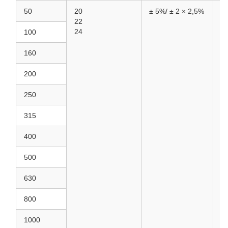
50
20
± 5%/
± 2 × 2,5%
0.
22
24
100
160
200
250
315
400
500
630
800
1000