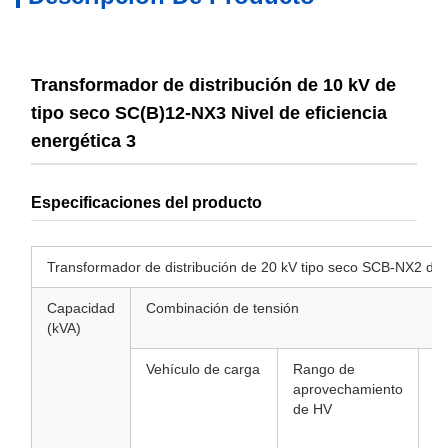
Transformador de distribución de 10 kV de
tipo seco SC(B)12-NX3 Nivel de eficiencia
energética 3
Especificaciones del producto
Transformador de distribución de 20 kV tipo seco SCB-NX2 de ni
Capacidad
Combinación de tensión
(kVA)
Vehículo de carga
Rango de
El
aprovechamiento
de
de HV
e
d