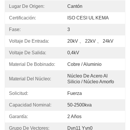
Lugar De Origen:
Cantón
Certificación:
ISO CESI UL KEMA
Fase:
3
Voltaje De Entrada:
20kV 、 22kV 、 24kV
Voltaje De Salida:
0,4kV
Material De Bobinado:
Cobre / Aluminio
Núcleo De Acero Al 
Material Del Núcleo:
Silicio / Núcleo Amorfo
Solicitud:
Fuerza
Capacidad Nominal:
50-2500kva
Garantía:
2 Años
Grupo De Vectores:
Dyn11 Yyn0