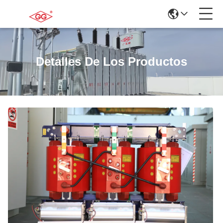
Detalles De Los Productos