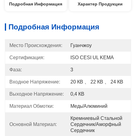
Подробная Информация
Характер Продукции
Подробная Информация
Место Происхождения:
Гуанчжоу
Сертификация:
ISO CESI UL KEMA
Фаза:
3
Входное Напряжение:
20 КВ 、 22 КВ 、 24 КВ
Выходное Напряжение:
0,4 КВ
Материал Обмотки:
Медь/Алюминий
Кремниевый Стальной 
Основной Материал:
Сердечник/аморфный 
Сердечник