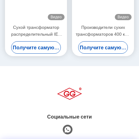
Видео
Видео
Сухой трансформатор
Производители сухих
распределительный IEC
трансформаторов 400 кВА
Standard 1250 кВА
SC(B)12-NX3, уровень
Получите самую лучшую цену
Получите самую лучшую цену
SC(B)14-NX2, уровень
энергоэффективности 3
энергоэффективности 2
Социальные сети