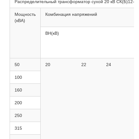
Распределительный трансформатор сухой 20 кВ СК(Б)12-NX
Мощность
Комбинация напряжений
(кВА)
ВН(кВ)
50
20
22
24
100
160
200
250
315