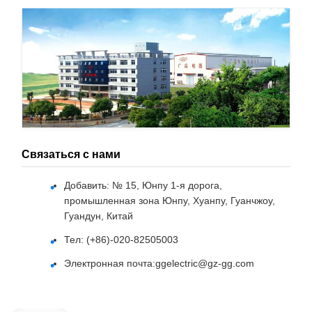
Связаться с нами
Добавить: № 15, Юнпу 1-я дорога,
промышленная зона Юнпу, Хуанпу, Гуанчжоу,
Гуандун, Китай
Тел: (+86)-020-82505003
Электронная почта:
ggelectric@gz-gg.com