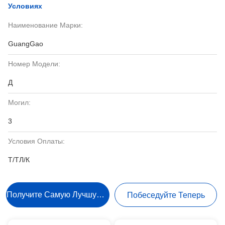
Условиях
Наименование Марки:
GuangGao
Номер Модели:
Д
Могил:
3
Условия Оплаты:
Т/ТЛ/К
Получите Самую Лучшую Цену
Побеседуйте Теперь