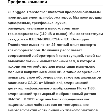
Профиль компании
Guanggao Transformer является профессиональным
производителем трансформаторов. Мы производим
однофазные, трехфазные, сухие,
распределительные и высоковольтные
трансформаторы (110 кВ и выше). Мы соответствуем
стандартам IEEE/ANSI/UL/CSA и IEC. Guanggao
Transformer имеет почти 25-летний опыт экспорта
трансформаторов. Компания располагает
современной лабораторной конструкцией, такой как
высоковольтный испытательный зал, в котором
находится устройство для испытания импульсно-
молнией напряжением 3000 кВ, а также современное
испытательное оборудование, такое как анализатор
влажности CA-21 от Mitsubishi, американский
детектор инфракрасного изображения Fluke Ti30,
американский трехмерный вибрационный датчик
RM-3WE. В 2011 году она была определена как
национальная лаборатория по тестированию
энергоэффективности силовых трансформаторов.