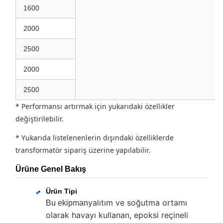
1600
2000
2500
2000
2500
* Performansı artırmak için yukarıdaki özellikler
değiştirilebilir.
* Yukarıda listelenenlerin dışındaki özelliklerde
transformatör sipariş üzerine yapılabilir.
Ürüne Genel Bakış
Ürün Tipi
yalıtım ve soğutma ortamı
Bu ekipman
olarak havayı kullanan, epoksi reçineli