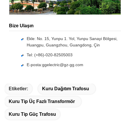
Bize Ulaşın
Ekle: No. 15, Yunpu 1. Yol, Yunpu Sanayi Bölgesi,
Huangpu, Guangzhou, Guangdong, Çin
Tel: (+86)-020-82505003
E-posta:
ggelectric@gz-gg.com
Etiketler:
Kuru Dağıtım Trafosu
Kuru Tip Üç Fazlı Transformör
Kuru Tip Güç Trafosu