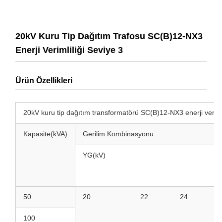
20kV Kuru Tip Dağıtım Trafosu SC(B)12-NX3
Enerji Verimliliği Seviye 3
Ürün Özellikleri
20kV kuru tip dağıtım transformatörü SC(B)12-NX3 enerji verimli
Kapasite(kVA)
Gerilim Kombinasyonu
YG(kV)
50
20
22
24
100