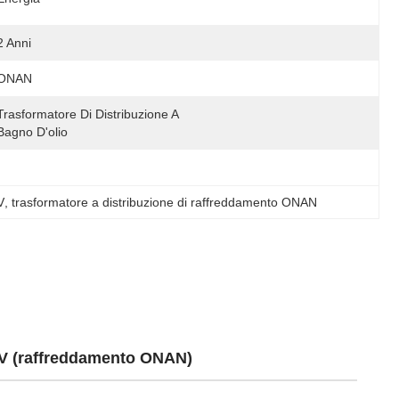
2 Anni
ONAN
Trasformatore Di Distribuzione A 
Bagno D'olio
V
, 
trasformatore a distribuzione di raffreddamento ONAN
 kV (raffreddamento ONAN)