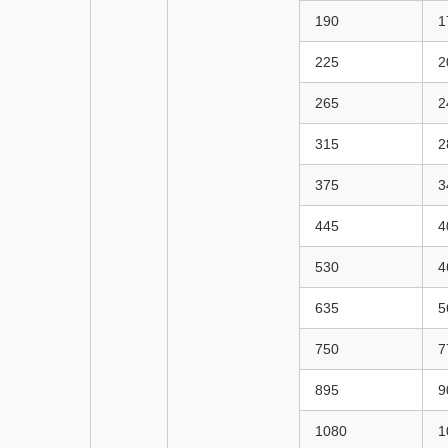
190
1
225
2
265
2
315
2
375
3
445
4
530
4
635
5
750
7
895
9
1080
1