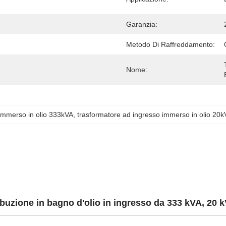
Garanzia:
Metodo Di Raffreddamento:
Nome:
 immerso in olio 333kVA
, 
trasformatore ad ingresso immerso in olio 20k
ribuzione in bagno d'olio in ingresso da 333 kVA, 20