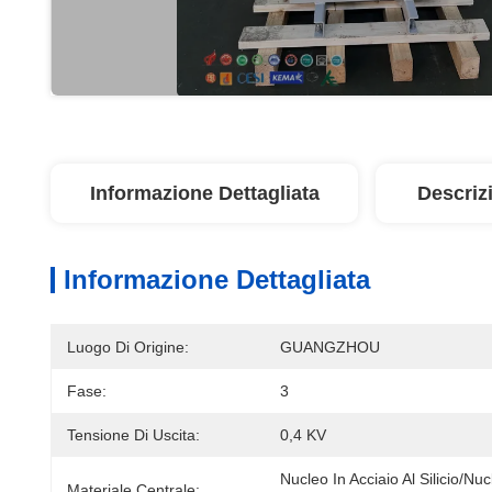
Informazione Dettagliata
Descriz
Informazione Dettagliata
Luogo Di Origine:
GUANGZHOU
Fase:
3
Tensione Di Uscita:
0,4 KV
Nucleo In Acciaio Al Silicio/nuc
Materiale Centrale: