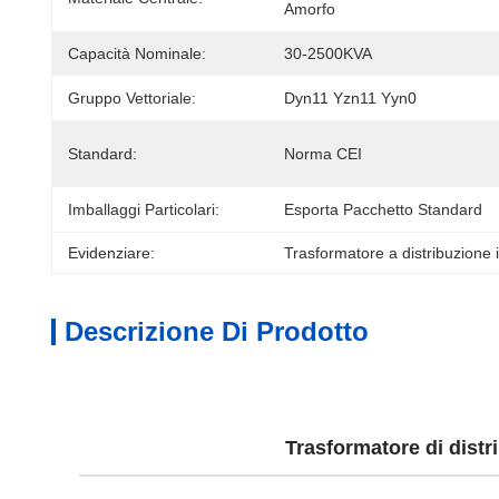
Amorfo
Capacità Nominale:
30-2500KVA
Gruppo Vettoriale:
Dyn11 Yzn11 Yyn0
Standard:
Norma CEI
Imballaggi Particolari:
Esporta Pacchetto Standard
Evidenziare:
Trasformatore a distribuzione
Descrizione Di Prodotto
Trasformatore di dist