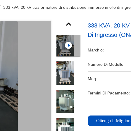
333 kVA, 20 kV trasformatore di distribuzione immerso in olio di ing
333 KVA, 20 KV 
Di Ingresso (ON
Marchio:
Numero Di Modello:
Moq:
Termini Di Pagamento:
Ottenga Il Miglior