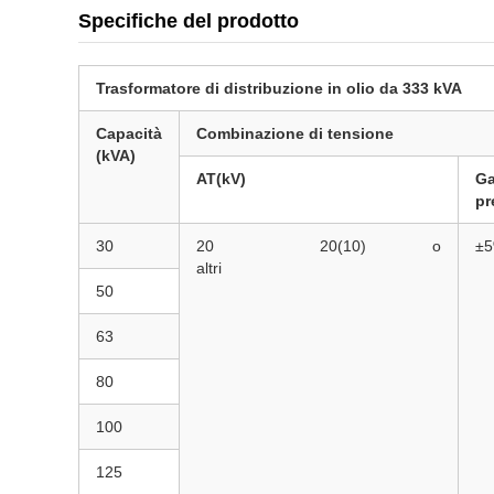
Specifiche del prodotto
Trasformatore di distribuzione in olio da 333 kVA
Capacità
Combinazione di tensione
(kVA)
AT(kV)
Ga
pr
30
20
20(10)
o
±5
altri
50
63
80
100
125