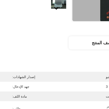
 المنتج
شو
إصدار الشهادات:
3
جهد الإدخال:
مادة اللف:
قلب السيليكون الصلب / قلب غير 
طلب: