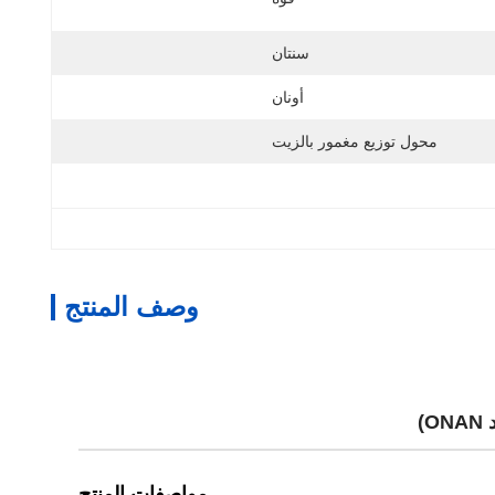
سنتان
أونان
محول توزيع مغمور بالزيت
وصف المنتج
مواصفات المنتج