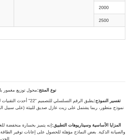
2000
2500
نوع المنتج:
محول توزيع مغمور بال
تفسير النموذج:
نموذج متطور، ربما يشتمل على زيت عازل صديق للبيئة (على سبيل المث
الط
المزايا الأساسية وسيناريوهات التطبيق:
والصيانة الذكية. بعض النماذج مؤهلة للحصول على إعانات توفير الطاقة.
الجدي