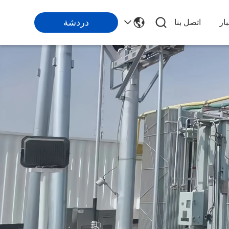
دردشة
ار
اتصل بنا