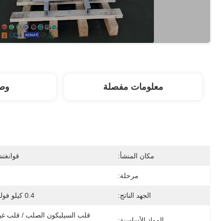
معلومات مفصلة
وصف
مكان المنشأ:
قوانغت
مرحلة:
الجهد الناتج:
0.4 كيلو فولت
المواد الأساسية: