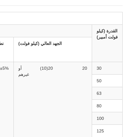
القدرة (كيلو
فولت أمبير)
الجهد العالي (كيلو فولت)
نط
30
20
20(10)
أو
±5%/
غيرهم
50
63
80
100
125