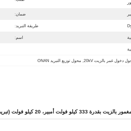
ور
ضمان:
D
طريقة التبريد:
ية
اسم:
ية
ل دخول غمر بالزيت 20kV
, 
محول توزيع التبريد ONAN
333 كيلو فولت أمبير، 20 كيلو فولت (تبريد ONAN)