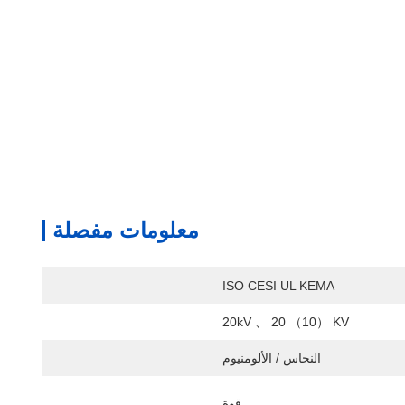
معلومات مفصلة
ISO CESI UL KEMA
20kV 、 20 （10） KV
النحاس / الألومنيوم
قوة