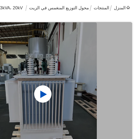
المنزل
المنتجات
محول التوزيع المنغمس في الزيت
333kVA، 20kV محول التوزيع المغمور بالزيت المدخل (