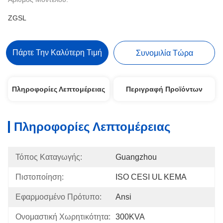
ZGSL
Πάρτε Την Καλύτερη Τιμή
Συνομιλία Τώρα
Πληροφορίες Λεπτομέρειας
Περιγραφή Προϊόντων
Πληροφορίες Λεπτομέρειας
Τόπος Καταγωγής:
Guangzhou
Πιστοποίηση:
ISO CESI UL KEMA
Εφαρμοσμένο Πρότυπο:
Ansi
Ονομαστική Χωρητικότητα:
300KVA