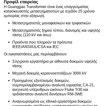
Προφίλ εταιρείας
Η Guanggao Transformer είναι ένας επαγγελματίας
κατασκευαστής μετασχηματιστών με σχεδόν 25 χρόνια
εμπειρίας στην εξαγωγή.
Μετασχηματιστές μονοφασικών και τριφασικών
Μετασχηματιστές ξηρού τύπου, διανομής και υψηλής
τάσης (110 kV και άνω)
Προϊόντα που πληρούν τα πρότυπα
IEEE/ANSI/UL/CSA και IEC
Οι εγκαταστάσεις μας περιλαμβάνουν:
Σύγχρονο εργαστήριο με αίθουσα δοκιμών υψηλής
τάσης
Μηχανή δοκιμής κεραυνοεπιτάξεων 3000 kV
Προηγμένος εξοπλισμός δοκιμών,
συμπεριλαμβανομένου αναλυτή υγρασίας CA-21,
ανιχνευτή υπέρυθρων εικόνων Fluke Ti30 και
τριδιάστατου αναλυτή δονήσεων RM-3WE
Αναγνωρισμένα ως εθνικά εργαστήρια δοκιμών
ενεργειακής απόδοσης μετασχηματιστών ισχύος το