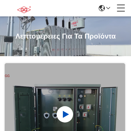
Λεπτομέρειες Για Τα Προϊόντα