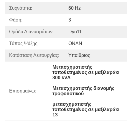
Συχνότητα:
60 Hz
Φάση:
3
Ομάδα Διανυσμάτων:
Dyn11
Τύπος Ψύξης:
ΟΝΑΝ
Κατάσταση Λειτουργίας:
Υπαίθριος
Μετασχηματιστής 
τοποθετημένος σε μαξιλαράκι 
300 kVA
, 
Μετασχηματιστής διανομής 
Επισημαίνω:
τροφοδοτικού
, 
μετασχηματιστής 
τοποθετημένος σε μαξιλαράκι 
13