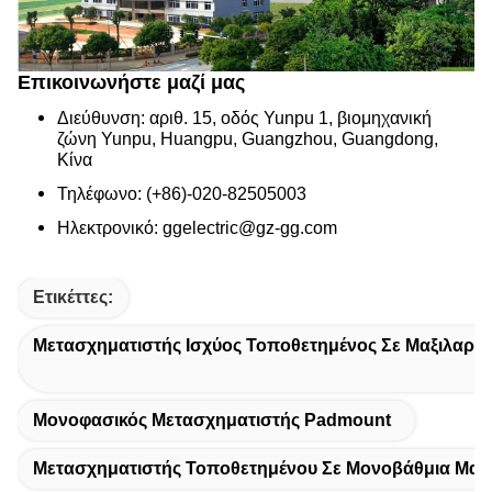
Επικοινωνήστε μαζί μας
Διεύθυνση: αριθ. 15, οδός Yunpu 1, βιομηχανική
ζώνη Yunpu, Huangpu, Guangzhou, Guangdong,
Κίνα
Τηλέφωνο: (+86)-020-82505003
Ηλεκτρονικό: ggelectric@gz-gg.com
Ετικέττες:
Μετασχηματιστής Ισχύος Τοποθετημένος Σε Μαξιλαράκ
Μονοφασικός Μετασχηματιστής Padmount
Μετασχηματιστής Τοποθετημένου Σε Μονοβάθμια Μαξι