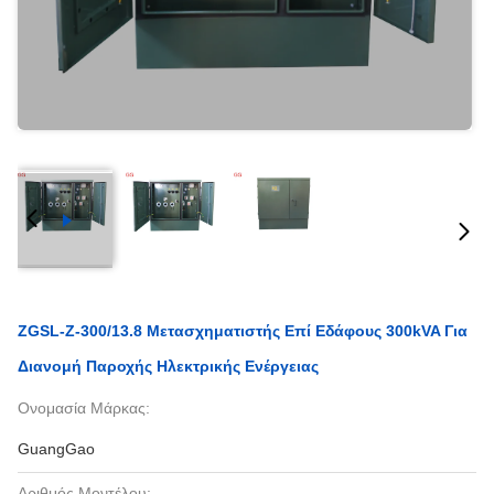
ZGSL-Z-300/13.8 Μετασχηματιστής Επί Εδάφους 300kVA Για
Διανομή Παροχής Ηλεκτρικής Ενέργειας
Ονομασία Μάρκας:
GuangGao
Αριθμός Μοντέλου: