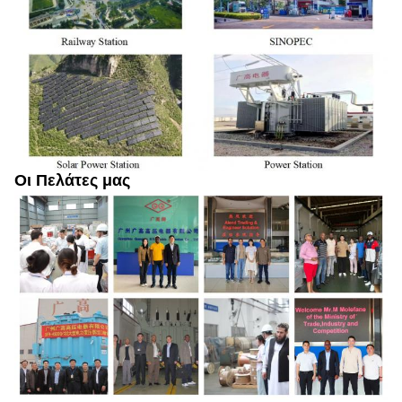
Οι Πελάτες μας