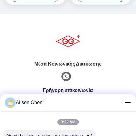
ηλεκτρικής ενέργειας
Μέσα Κοινωνικής Δικτύωσης
Γρήγορη επικοινωνία
Alison Chen
τηλ
0086-20-82505003
3:22 AM
Good day, what product are you looking for?