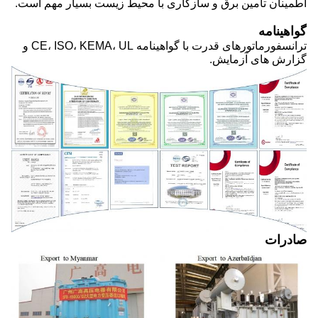
اطمینان تامین برق و سازگاری با محیط زیست بسیار مهم است.
گواهینامه
ترانسفورماتورهای قدرت با گواهینامه CE، ISO، KEMA، UL و
گزارش های آزمایش.
صادرات