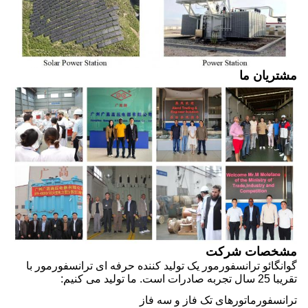
مشتریان ما
مشخصات شرکت
گوانگائو ترانسفورمور یک تولید کننده حرفه ای ترانسفورمور با
تقریبا 25 سال تجربه صادرات است. ما تولید می کنیم:
ترانسفورماتورهای تک فاز و سه فاز