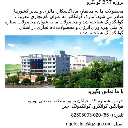
پروژه BRT گوانگژو
محصولات ما به میانمار، ماداگاسکار، مالزی و سایر کشورها
صادر می شود."مارک گوانگائو" به عنوان نام تجاری معروف
گوانگدونگ شناخته شد و محصولات ما به عنوان محصولات ستاره
ای ملی بهره وری انرژی و محصولات نام تجاری در استان
گوانگدونگ شناخته شدند.
با ما تماس بگیرید
آدرس: شماره 15، خیابان یونپو، منطقه صنعتی یونپو،
هوانگپو، گوانگژو، گوانگدونگ، چین
تلفن: (+86)-020-82505003
ایمیل: ggelectric@gz-gg.com