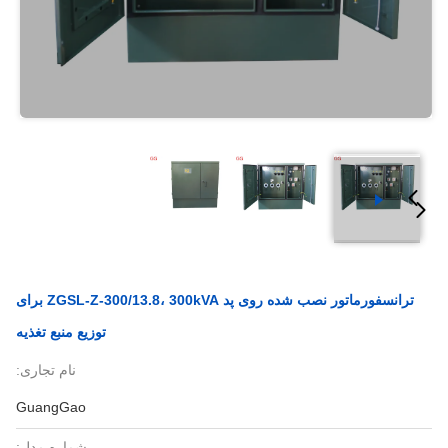
ترانسفورماتور نصب شده روی پد ZGSL-Z-300/13.8، 300kVA برای
توزیع منبع تغذیه
نام تجاری:
GuangGao
شماره مدل: