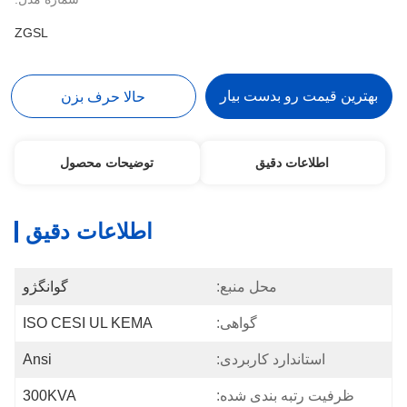
ZGSL
بهترین قیمت رو بدست بیار
حالا حرف بزن
اطلاعات دقیق
توضیحات محصول
اطلاعات دقیق
محل منبع:
گوانگژو
گواهی:
ISO CESI UL KEMA
استاندارد کاربردی:
Ansi
ظرفیت رتبه بندی شده:
300KVA