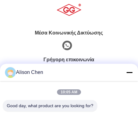
Μέσα Κοινωνικής Δικτύωσης
Γρήγορη επικοινωνία
Alison Chen
τηλ
0086-20-82505003
10:05 AM
Good day, what product are you looking for?
E-Mail
ggelectric@gz-gg.com
Διεύθυνση