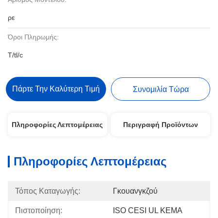
ρε
Όροι Πληρωμής:
T/tl/c
Πάρτε Την Καλύτερη Τιμή
Συνομιλία Τώρα
Πληροφορίες Λεπτομέρειας
Περιγραφή Προϊόντων
Πληροφορίες Λεπτομέρειας
Τόπος Καταγωγής:
Γκουανγκζού
Πιστοποίηση:
ISO CESI UL KEMA