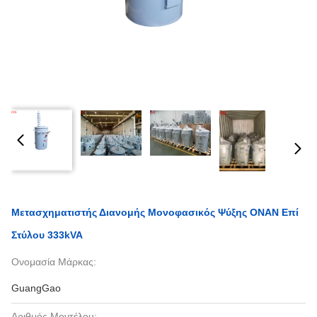
Μετασχηματιστής Διανομής Μονοφασικός Ψύξης ONAN Επί
Στύλου 333kVA
Ονομασία Μάρκας:
GuangGao
Αριθμός Μοντέλου: