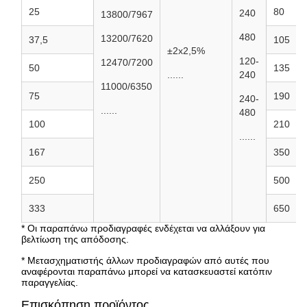
25
80
240
13800/7967
480
13200/7620
37,5
105
±2x2,5%
120-
12470/7200
50
135
......
240
11000/6350
75
190
240-
......
480
100
210
......
167
350
250
500
333
650
* Οι παραπάνω προδιαγραφές ενδέχεται να αλλάξουν για
βελτίωση της απόδοσης.
* Μετασχηματιστής άλλων προδιαγραφών από αυτές που
αναφέρονται παραπάνω μπορεί να κατασκευαστεί κατόπιν
παραγγελίας.
Επισκόπηση προϊόντος