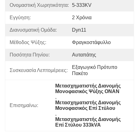
Ονομαστική Χωρητικότητα:
5-333KV
Εγγύηση:
2 Χρόνια
Διανυσματική Ομάδα:
Dyn11
Μέθοδος Ψύξης:
Φραγκοστάφυλλο
Ποσότητα Πηνίου:
Αυταπάτης
Εξαγωγικό Πρότυπο 
Συσκευασία Λεπτομέρειες:
Πακέτο
Μετασχηματιστής Διανομής 
Μονοφασικός Ψύξης ONAN
, 
Μετασχηματιστής Διανομής 
Επισημαίνω:
Μονοφασικός Επί Στύλου
, 
Μετασχηματιστής Διανομής 
Επί Στύλου 333kVA