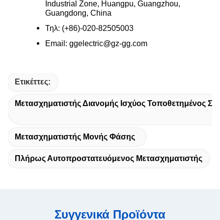
Industrial Zone, Huangpu, Guangzhou,
Guangdong, China
Τηλ: (+86)-020-82505003
Email: ggelectric@gz-gg.com
Ετικέττες:
Μετασχηματιστής Διανομής Ισχύος Τοποθετημένος Σε
Μετασχηματιστής Μονής Φάσης
Πλήρως Αυτοπροστατευόμενος Μετασχηματιστής
Συγγενικά Προϊόντα