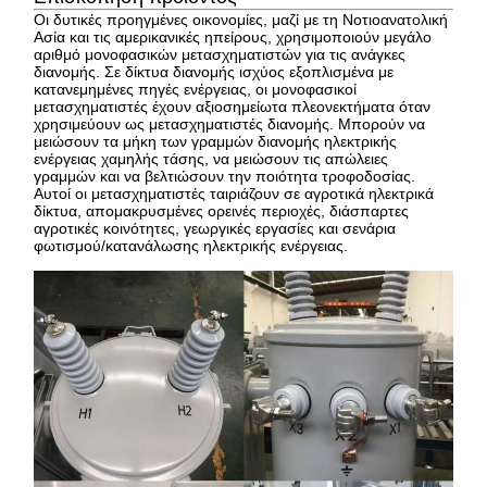
Οι δυτικές προηγμένες οικονομίες, μαζί με τη Νοτιοανατολική
Ασία και τις αμερικανικές ηπείρους, χρησιμοποιούν μεγάλο
αριθμό μονοφασικών μετασχηματιστών για τις ανάγκες
διανομής. Σε δίκτυα διανομής ισχύος εξοπλισμένα με
κατανεμημένες πηγές ενέργειας, οι μονοφασικοί
μετασχηματιστές έχουν αξιοσημείωτα πλεονεκτήματα όταν
χρησιμεύουν ως μετασχηματιστές διανομής. Μπορούν να
μειώσουν τα μήκη των γραμμών διανομής ηλεκτρικής
ενέργειας χαμηλής τάσης, να μειώσουν τις απώλειες
γραμμών και να βελτιώσουν την ποιότητα τροφοδοσίας.
Αυτοί οι μετασχηματιστές ταιριάζουν σε αγροτικά ηλεκτρικά
δίκτυα, απομακρυσμένες ορεινές περιοχές, διάσπαρτες
αγροτικές κοινότητες, γεωργικές εργασίες και σενάρια
φωτισμού/κατανάλωσης ηλεκτρικής ενέργειας.