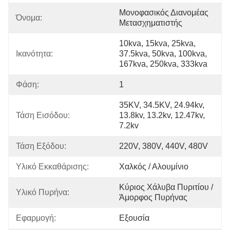
Μονοφασικός Διανομέας 
Όνομα:
Μετασχηματιστής
10kva, 15kva, 25kva, 
Ικανότητα:
37.5kva, 50kva, 100kva, 
167kva, 250kva, 333kva
Φάση:
1
35KV, 34.5KV, 24.94kv, 
Τάση Εισόδου:
13.8kv, 13.2kv, 12.47kv, 
7.2kv
Τάση Εξόδου:
220V, 380V, 440V, 480V
Υλικό Εκκαθάρισης:
Χαλκός / Αλουμίνιο
Κύριος Χάλυβα Πυριτίου / 
Υλικό Πυρήνα:
Άμορφος Πυρήνας
Εφαρμογή:
Εξουσία