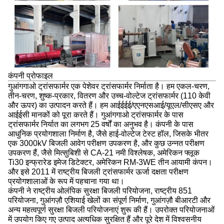
कंपनी प्रोफाइल
गुआंगगाओ ट्रांसफार्मर एक पेशेवर ट्रांसफार्मर निर्माता है। हम एकल-चरण,
तीन-चरण, शुष्क-प्रकार, वितरण और उच्च-वोल्टेज ट्रांसफार्मर (110 केवी
और ऊपर) का उत्पादन करते हैं। हम आईईईई/एएनएसआई/यूएल/सीएसए और
आईईसी मानकों को पूरा करते हैं। गुआंगगाओ ट्रांसफार्मर के पास
ट्रांसफार्मर निर्यात का लगभग 25 वर्षों का अनुभव है। कंपनी के पास
आधुनिक प्रयोगशाला निर्माण है, जैसे हाई-वोल्टेज टेस्ट हॉल, जिसके भीतर
एक 3000kV बिजली आवेग परीक्षण उपकरण है, और कुछ उन्नत परीक्षण
उपकरण हैं, जैसे मित्सुबिशी से CA-21 नमी विश्लेषक, अमेरिकन फ्लूक
Ti30 इन्फ्रारेड इमेज डिटेक्टर, अमेरिकन RM-3WE तीन आयामी कंपन।
और इसे 2011 में राष्ट्रीय बिजली ट्रांसफार्मर ऊर्जा दक्षता परीक्षण
प्रयोगशालाओं के रूप में पहचाना गया था।
कंपनी ने राष्ट्रीय ओलंपिक सुरक्षा बिजली परियोजना, राष्ट्रीय 851
परियोजना, गुआंगज़ौ एशियाई खेलों का संपूर्ण निर्माण, गुआंगज़ौ बीआरटी और
अन्य महत्वपूर्ण सुरक्षा बिजली परियोजनाएं शुरू की हैं। उपरोक्त परियोजनाओं
में उपयोग किए गए उत्पाद अत्यधिक सुरक्षित हैं और पूरे देश में विश्वसनीय