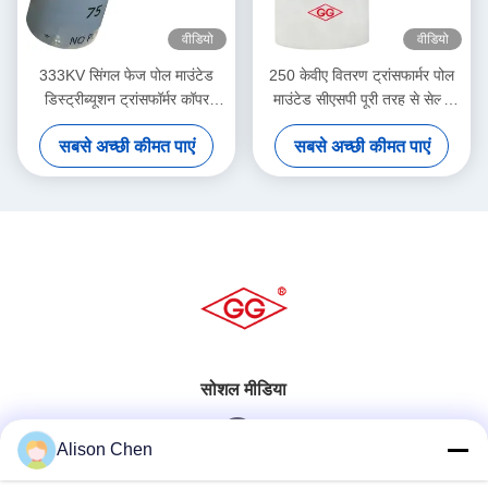
वीडियो
वीडियो
333KV सिंगल फेज पोल माउंटेड
250 केवीए वितरण ट्रांसफार्मर पोल
डिस्ट्रीब्यूशन ट्रांसफॉर्मर कॉपर
माउंटेड सीएसपी पूरी तरह से सेल्फ
एल्युमिनियम हाइब्रिड वाइंडिंग के साथ
प्रोटेक्टेड ट्रांसफार्मर
सबसे अच्छी कीमत पाएं
सबसे अच्छी कीमत पाएं
सोशल मीडिया
Alison Chen
त्वरित संपर्क