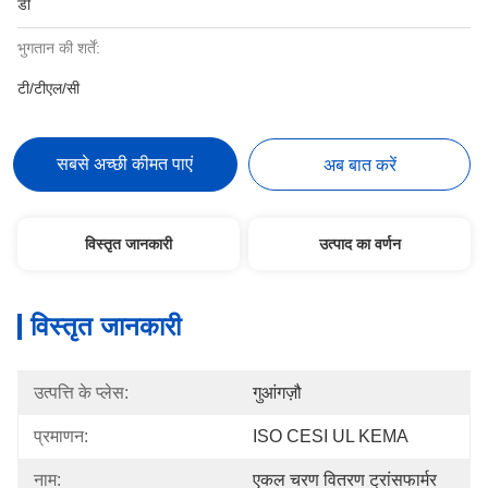
डी
भुगतान की शर्तें:
टी/टीएल/सी
सबसे अच्छी कीमत पाएं
अब बात करें
विस्तृत जानकारी
उत्पाद का वर्णन
विस्तृत जानकारी
उत्पत्ति के प्लेस:
गुआंगज़ौ
प्रमाणन:
ISO CESI UL KEMA
नाम:
एकल चरण वितरण ट्रांसफार्मर