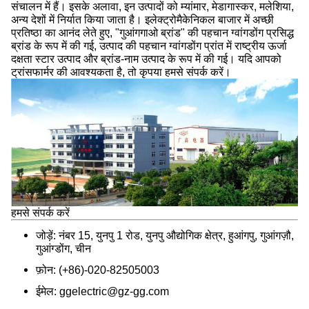
संचालन में हैं। इसके अलावा, इन उत्पादों को म्यांमार, मेडागास्कर, मलेशिया,
अन्य देशों में निर्यात किया जाता है। इलेक्ट्रोमैकेनिकल बाजार में अच्छी
प्रतिष्ठा का आनंद लेते हुए, "गुआंगगाओ ब्रांड" की पहचान ग्वांगडोंग प्रसिद्ध
ब्रांड के रूप में की गई, उत्पाद की पहचान ग्वांगडोंग प्रांत में राष्ट्रीय ऊर्जा
दक्षता स्टार उत्पाद और ब्रांड-नाम उत्पाद के रूप में की गई। यदि आपको
ट्रांसफार्मर की आवश्यकता है, तो कृपया हमसे संपर्क करें।
हमसे संपर्क करें
जोड़ें: नंबर 15, युनपु 1 रोड, युनपु औद्योगिक क्षेत्र, हुआंगपु, गुआंगज़ौ,
गुआंग्डोंग, चीन
फ़ोन: (+86)-020-82505003
ईमेल: ggelectric@gz-gg.com