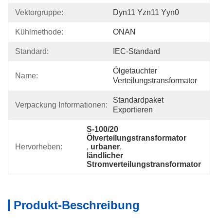
Vektorgruppe:
Dyn11 Yzn11 Yyn0
Kühlmethode:
ONAN
Standard:
IEC-Standard
Ölgetauchter 
Name:
Verteilungstransformator
Standardpaket 
Verpackung Informationen:
Exportieren
S-100/20 
Ölverteilungstransformator
Hervorheben:
, 
urbaner
, 
ländlicher 
Stromverteilungstransformator
Produkt-Beschreibung