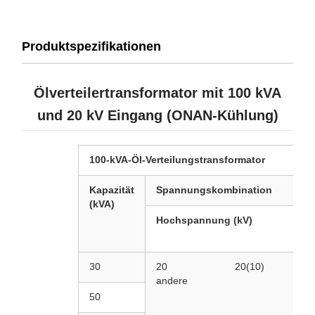
Produktspezifikationen
Ölverteilertransformator mit 100 kVA
und 20 kV Eingang (ONAN-Kühlung)
100-kVA-Öl-Verteilungstransformator
Kapazität
Spannungskombination
(kVA)
Hochspannung (kV)
30
20
20(10)
o
andere
50