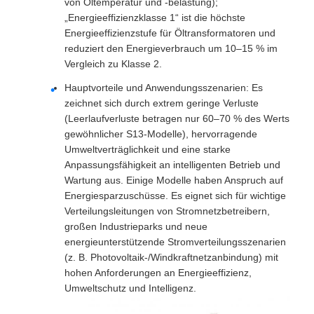
von Öltemperatur und -belastung);
„Energieeffizienzklasse 1“ ist die höchste
Energieeffizienzstufe für Öltransformatoren und
reduziert den Energieverbrauch um 10–15 % im
Vergleich zu Klasse 2.
Hauptvorteile und Anwendungsszenarien: Es
zeichnet sich durch extrem geringe Verluste
(Leerlaufverluste betragen nur 60–70 % des Werts
gewöhnlicher S13-Modelle), hervorragende
Umweltverträglichkeit und eine starke
Anpassungsfähigkeit an intelligenten Betrieb und
Wartung aus. Einige Modelle haben Anspruch auf
Energiesparzuschüsse. Es eignet sich für wichtige
Verteilungsleitungen von Stromnetzbetreibern,
großen Industrieparks und neue
energieunterstützende Stromverteilungsszenarien
(z. B. Photovoltaik-/Windkraftnetzanbindung) mit
hohen Anforderungen an Energieeffizienz,
Umweltschutz und Intelligenz.