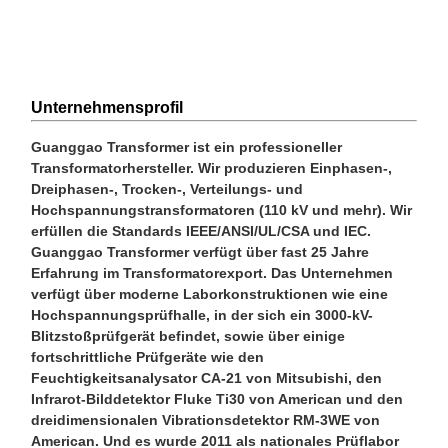
Unternehmensprofil
Guanggao Transformer ist ein professioneller
Transformatorhersteller. Wir produzieren Einphasen-,
Dreiphasen-, Trocken-, Verteilungs- und
Hochspannungstransformatoren (110 kV und mehr). Wir
erfüllen die Standards IEEE/ANSI/UL/CSA und IEC.
Guanggao Transformer verfügt über fast 25 Jahre
Erfahrung im Transformatorexport. Das Unternehmen
verfügt über moderne Laborkonstruktionen wie eine
Hochspannungsprüfhalle, in der sich ein 3000-kV-
Blitzstoßprüfgerät befindet, sowie über einige
fortschrittliche Prüfgeräte wie den
Feuchtigkeitsanalysator CA-21 von Mitsubishi, den
Infrarot-Bilddetektor Fluke Ti30 von American und den
dreidimensionalen Vibrationsdetektor RM-3WE von
American. Und es wurde 2011 als nationales Prüflabor