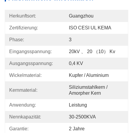
Herkunftsort:
Guangzhou
Zertifizierung:
ISO CESI UL KEMA
Phase:
3
Eingangsspannung:
20kV 、 20 （10） Kv
Ausgangsspannung:
0,4 KV
Wickelmaterial:
Kupfer / Aluminium
Siliziumstahlkern / 
Kernmaterial:
Amorpher Kern
Anwendung:
Leistung
Nennkapazität:
30-2500KVA
Garantie:
2 Jahre