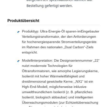
Bestellung gefertigt werden.
Produktübersicht
Produkttyp: Ultra-Energie-
Öl sparen-im
Eingebauter
Verteilungstransformator, der den Anforderungen
für hochenergiesparende Stromverteilungsgeräte
im Rahmen des nationalen „Dual Carbon“-Ziels
entspricht.
Modellinterpretation: Die Designseriennummer „22“
nutzt modernste Technologien für
Öltransformatoren, wie amorphe Legierungskerne,
Isolieröl mit hoher Wärmeleitfähigkeit und
dreidimensional gewickelte Kerne; „NX1“ ist ein
High-End-Modell, möglicherweise inklusive
umweltfreundlichem Isolieröl (z. B. pflanzliches
Isolieröl, biologisch abbaubar) und intelligenten
Überwachungsmodulen (zur Echtzeitüberwachung