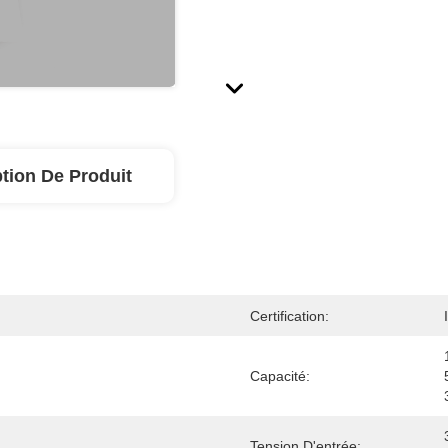
tion De Produit
Certification:
Capacité:
Tension D'entrée: