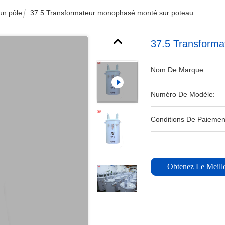
un pôle
37.5 Transformateur monophasé monté sur poteau
37.5 Transform
Nom De Marque:
Numéro De Modèle:
Conditions De Paiemen
Obtenez Le Meille