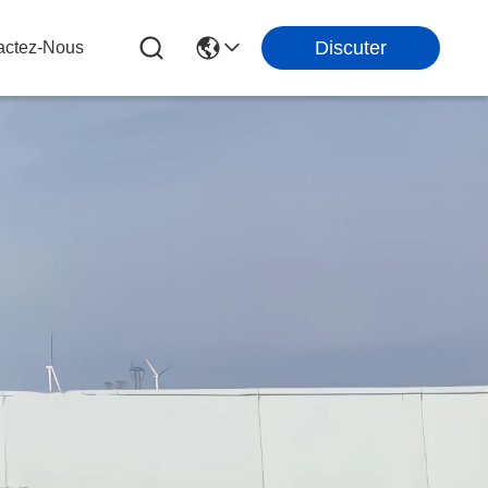
Discuter
actez-Nous