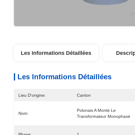
Les Informations Détaillées
Descrip
Les Informations Détaillées
Lieu D'origine:
Canton
Polonais A Monté Le 
Nom:
Transformateur Monophasé
Phase:
1