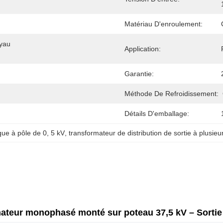
Matériau D'enroulement:
yau 
Application:
Garantie:
Méthode De Refroidissement:
Détails D'emballage:
ue à pôle de 0
, 
5 kV
, 
transformateur de distribution de sortie à plusieu
ateur monophasé monté sur poteau 37,5 kV – Sortie