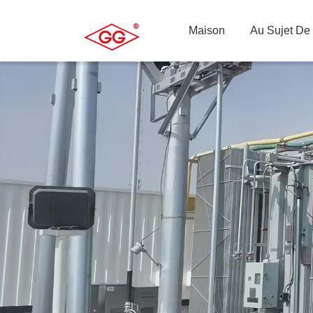
Maison
Au Sujet De