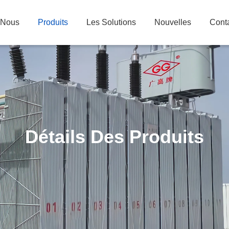
 Nous
Produits
Les Solutions
Nouvelles
Cont
Détails Des Produits