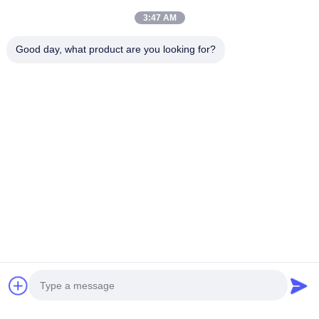
3:47 AM
Transformateurs De Distribution À Haut Rendement Én
Good day, what product are you looking for?
Transformateur De Distribution De Puissance
Produits Connexes