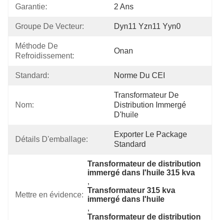
Garantie:
2 Ans
Groupe De Vecteur:
Dyn11 Yzn11 Yyn0
Méthode De 
Onan
Refroidissement:
Standard:
Norme Du CEI
Transformateur De 
Nom:
Distribution Immergé 
D'huile
Exporter Le Package 
Détails D'emballage:
Standard
Transformateur de distribution 
immergé dans l'huile 315 kva
, 
Transformateur 315 kva 
Mettre en évidence:
immergé dans l'huile
, 
Transformateur de distribution 