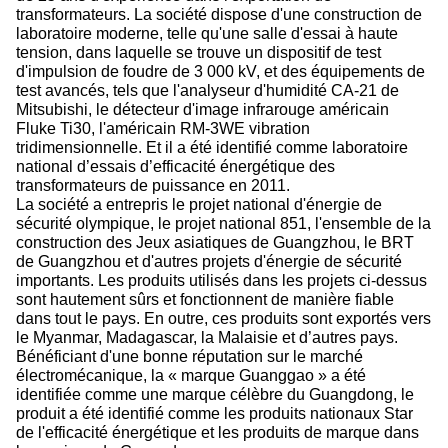
transformateurs. La société dispose d'une construction de
laboratoire moderne, telle qu'une salle d'essai à haute
tension, dans laquelle se trouve un dispositif de test
d'impulsion de foudre de 3 000 kV, et des équipements de
test avancés, tels que l'analyseur d'humidité CA-21 de
Mitsubishi, le détecteur d'image infrarouge américain
Fluke Ti30, l'américain RM-3WE vibration
tridimensionnelle. Et il a été identifié comme laboratoire
national d’essais d’efficacité énergétique des
transformateurs de puissance en 2011.
La société a entrepris le projet national d'énergie de
sécurité olympique, le projet national 851, l'ensemble de la
construction des Jeux asiatiques de Guangzhou, le BRT
de Guangzhou et d'autres projets d'énergie de sécurité
importants. Les produits utilisés dans les projets ci-dessus
sont hautement sûrs et fonctionnent de manière fiable
dans tout le pays. En outre, ces produits sont exportés vers
le Myanmar, Madagascar, la Malaisie et d’autres pays.
Bénéficiant d'une bonne réputation sur le marché
électromécanique, la « marque Guanggao » a été
identifiée comme une marque célèbre du Guangdong, le
produit a été identifié comme les produits nationaux Star
de l'efficacité énergétique et les produits de marque dans