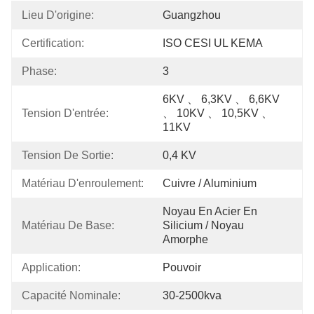
Lieu D'origine:
Guangzhou
Certification:
ISO CESI UL KEMA
Phase:
3
6KV 、 6,3KV 、 6,6KV 
Tension D'entrée:
、 10KV 、 10,5KV 、 
11KV
Tension De Sortie:
0,4 KV
Matériau D'enroulement:
Cuivre / Aluminium
Noyau En Acier En 
Matériau De Base:
Silicium / Noyau 
Amorphe
Application:
Pouvoir
Capacité Nominale:
30-2500kva