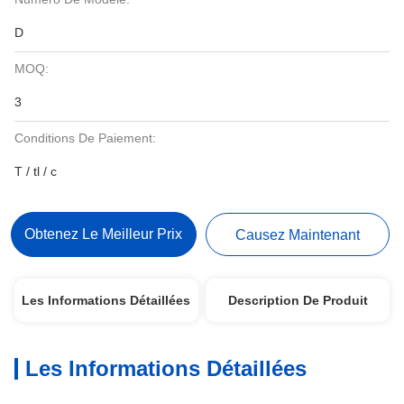
D
MOQ:
3
Conditions De Paiement:
T / tl / c
Obtenez Le Meilleur Prix
Causez Maintenant
Les Informations Détaillées
Description De Produit
Les Informations Détaillées