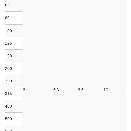
63
80
100
125
160
200
250
6
6.3
6.6
10
10
315
400
500