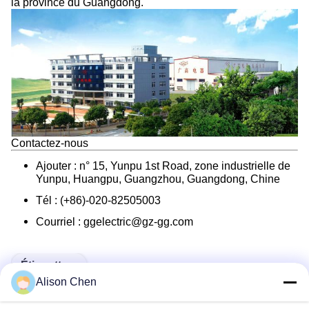
la province du Guangdong.
Contactez-nous
Ajouter : n° 15, Yunpu 1st Road, zone industrielle de
Yunpu, Huangpu, Guangzhou, Guangdong, Chine
Tél : (+86)-020-82505003
Courriel : ggelectric@gz-gg.com
Étiquettes:
Alison Chen
Transformateurs De Distribution Remplis D'huile