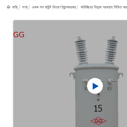
বাড়ি
পণ্য
একক পল মাউন্ট বিতরণ ট্রান্সফরমার
অবিচ্ছিন্ন বিদ্যুৎ সরবরাহ নিশ্চিত 