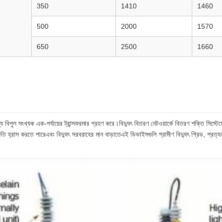
350
1410
1460
500
2000
1570
650
2500
1660
যে বিপুল সংখ্যক এক-পর্যায়ের ট্রান্সফরমার গ্রহণ করে।বিদ্যুৎ বিতরণ নেটওয়ার্কে বিতরণ শক্তি সিস্ট
্ষতি হ্রাস করতে পারেএবং বিদ্যুৎ সরবরাহের মান বাড়াতেএই ডিভাইসগুলি গ্রামীণ বিদ্যুৎ গ্রিড, প্রত্যন্ত