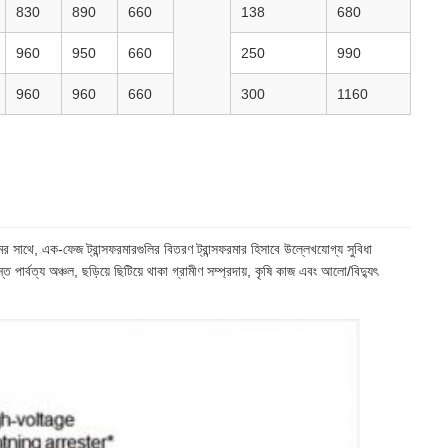
830
890
660
138
680
960
950
660
250
990
960
960
660
300
1160
েমের সাথে, এক-ফেজ ট্রান্সফরমারগুলির বিতরণ ট্রান্সফরমার হিসাবে উল্লেখযোগ্য সুবিধা
 পার্বত্য অঞ্চল, ছড়িয়ে ছিটিয়ে থাকা গ্রামীণ সম্প্রদায়, কৃষি কাজ এবং আলো/বিদ্যুৎ