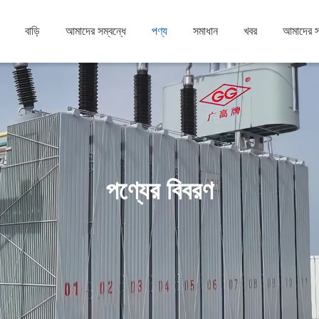
বাড়ি
আমাদের সম্বন্ধে
পণ্য
সমাধান
খবর
আমাদের 
পণ্যের বিবরণ