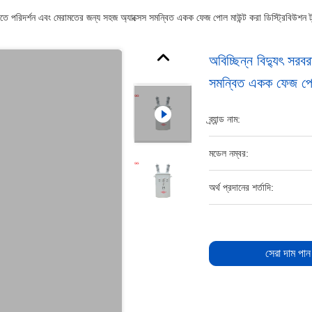
করতে পরিদর্শন এবং মেরামতের জন্য সহজ অ্যাক্সেস সমন্বিত একক ফেজ পোল মাউন্ট করা ডিস্ট্রিবিউশন ট্
অবিচ্ছিন্ন বিদ্যুৎ সর
সমন্বিত একক ফেজ পোল ম
ব্র্যান্ড নাম:
মডেল নম্বর:
অর্থ প্রদানের শর্তাদি:
সেরা দাম পান