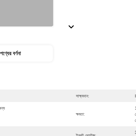
পণ্যের বর্ণনা
সাক্ষ্যদান:
ন্য 
ক্ষমতা:
ইনপুট ভোল্টেজ: