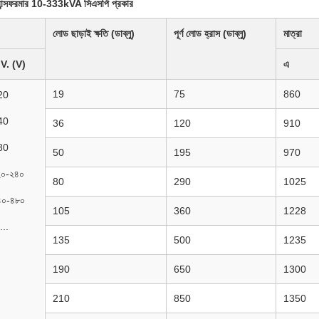
ট্রান্সফরমার 10-333kVA সিএসপি প্রকার
লোড ছাড়াই ক্ষতি (ডাব্লু)
পূর্ণ লোড হ্রাস (ডাব্লু)
মাত্রা
V. (V)
এ
19
75
860
20
40
36
120
910
80
50
195
970
২০-২৪০
80
290
1025
৪০-৪৮০
105
360
1228
...
135
500
1235
190
650
1300
210
850
1350