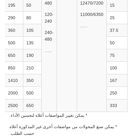
480
12470/7200
195
50
15
120-
11000/6350
5
290
80
25
240
......
8
360
105
37.5
240-
480
5
500
135
50
......
0
650
190
75
0
850
210
100
0
1410
350
167
0
2000
500
250
0
2500
650
333
* يمكن تغيير المواصفات أعلاه لتحسين الأداء.
* يمكن صنع المحولات من مواصفات أخرى غير المذكورة أعلاه
حسب الطلب.