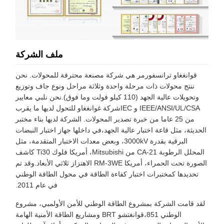
ملف الشركة
قوانغغاو ترانسفورمر هي شركة مصنعة محترفة للمحولات. نحن
ننتج محولات ذات مرحلة واحدة وثلاثة مراحل ونوع جاف وتوزيع
وتحويلات عالية الجهد (110 كيلو فولت وما فوق).نحن نلبي معايير
IEEE/ANSI/UL/CSA و IECشركة غوانغغاو للتحول لديها ما يقرب
من 25 عاما من خبرة تصدير المحولات. الشركة لديها بناء مختبر
الحديثة، مثل قاعة اختبار عالية الجهد،في داخلها جهاز اختبار النبضات
البرقية بقدرة 3000kV، وبعض معدات الاختبار المتقدمة، مثل
المحلل الرطوبة CA-21 من Mitsubishi، أمريكا فلوك Ti30 كاشف
الصورة تحت الحمراء، أمريكا RM-3WE الاهتزاز ثلاثي الأبعاد.وقد تم
تحديدها كمختبرات اختبار كفاءة الطاقة في محول الطاقة الوطني
في عام 2011.
لقد قامت الشركة بمشروع الطاقة الوطني للأمن الأولمبي، مشروع
الوطني 851،قوانغتشو BRT ومشاريع الطاقة الأمنية الهامة