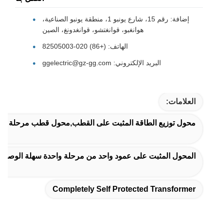
إضافة: رقم 15، شارع يونبو 1، منطقة يونبو الصناعية،
هوانغبو، قوانغتشو، قوانغدونغ، الصين
الهاتف: (+86) 020-82505003
البريد الإلكتروني: ggelectric@gz-gg.com
العلامات:
محول توزيع الطاقة المثبت على القطب,محول قطب مرحلة واحدة
المحول المثبت على عمود واحد من مرحلة واحدة سهلة الوصول,
Completely Self Protected Transformer