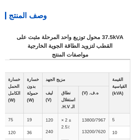
وصف المنتج
37.5kVA محول توزيع واحد المرحلة مثبت على
القطب لتزويد الطاقة الجوية الخارجية
مواصفات المنتج
القيمة
مزيج الجهد
خسارة
خسارة
القياسية
بدون
الحمل
ه.ف. (V)
نطاق
ليف
(kVA)
حمولة
الكامل
استغلال
(V)
(W)
(W)
الـ H.V.
75
19
5
120
± 2 ×
13800/7967
2.5٪
240
13200/7620
120
36
10
......