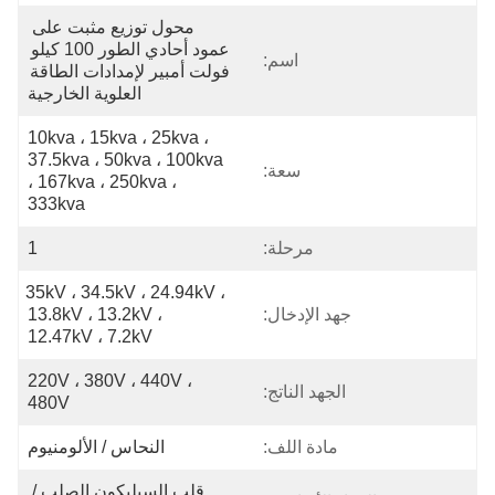
محول توزيع مثبت على 
عمود أحادي الطور 100 كيلو 
اسم:
فولت أمبير لإمدادات الطاقة 
العلوية الخارجية
10kva ، 15kva ، 25kva ، 
37.5kva ، 50kva ، 100kva 
سعة:
، 167kva ، 250kva ، 
333kva
مرحلة:
1
35kV ، 34.5kV ، 24.94kV ، 
جهد الإدخال:
13.8kV ، 13.2kV ، 
12.47kV ، 7.2kV
220V ، 380V ، 440V ، 
الجهد الناتج:
480V
مادة اللف:
النحاس / الألومنيوم
قلب السيليكون الصلب / 