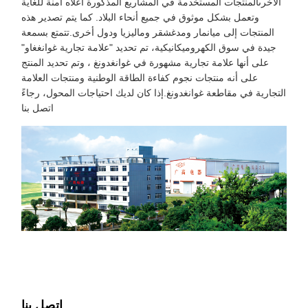
الأخرىالمنتجات المستخدمة في المشاريع المذكورة أعلاه آمنة للغاية
وتعمل بشكل موثوق في جميع أنحاء البلاد. كما يتم تصدير هذه
المنتجات إلى ميانمار ومدغشقر وماليزيا ودول أخرى.تتمتع بسمعة
جيدة في سوق الكهروميكانيكية، تم تحديد "علامة تجارية غوانغغاو"
على أنها علامة تجارية مشهورة في غوانغدونغ ، وتم تحديد المنتج
على أنه منتجات نجوم كفاءة الطاقة الوطنية ومنتجات العلامة
التجارية في مقاطعة غوانغدونغ.إذا كان لديك احتياجات المحول، رجاءً
اتصل بنا
اتصل بنا