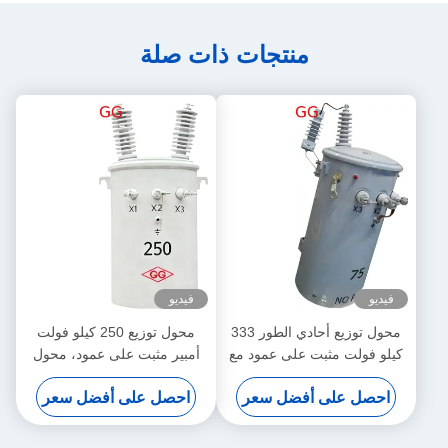
منتجات ذات صلة
فيديو
فيديو
محول توزيع أحادي الطور 333
محول توزيع 250 كيلو فولت
كيلو فولت مثبت على عمود مع
أمبير مثبت على عمود، محول
ملفات نحاسية وألمنيوم هجينة
CSP محمي ذاتيًا بالكامل
احصل على أفضل سعر
احصل على أفضل سعر