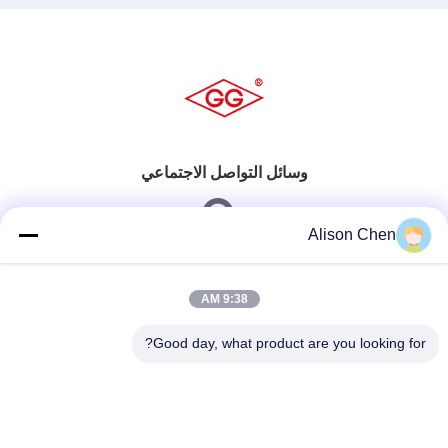
وسائل التواصل الاجتماعي
Alison Chen
اتصال سريع
9:38 AM
تيل
Good day, what product are you looking for?
0086-20-82505003
بريد إلكتروني