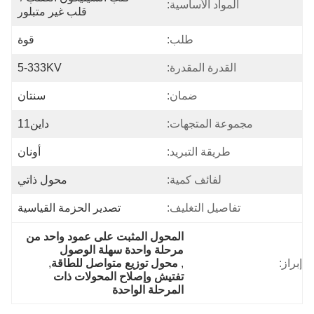
المواد الأساسية:
قلب غير متبلور
طلب:
قوة
القدرة المقدرة:
5-333KV
ضمان:
سنتان
مجموعة المتجهات:
داين11
طريقة التبريد:
أونان
لفائف كمية:
محول ذاتي
تفاصيل التغليف:
تصدير الحزمة القياسية
المحول المثبت على عمود واحد من 
مرحلة واحدة سهلة الوصول
إبراز:
, 
محول توزيع متواصل للطاقة
, 
تفتيش وإصلاح المحولات ذات 
المرحلة الواحدة