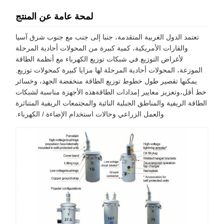
لمحة عامة عن المنتج
تعتمد الدول الغربية المتقدمة، جنبا إلى جنب مع جنوب شرق آسيا
والقارات الأمريكية، كمية كبيرة من المحولات أحادية المرحلة
لأغراض التوزيع.في شبكات توزيع الكهرباء مع أنظمة الطاقة
الموزعة، المحولات أحادية المرحلة لها مزايا كبيرة كمحولات توزيع.
يمكنها تقصير طول خطوط توزيع الطاقة منخفضة الجهد، وخسائر
خط أقل،وتعزيز معايير إمدادات الطاقةهذه الأجهزة مناسبة لشبكات
الطاقة الريفية والمناطق الجبلية النائية والمجتمعات الريفية المتناثرة
والعمل الزراعي وحالات استخدام الإضاءة / الكهرباء.