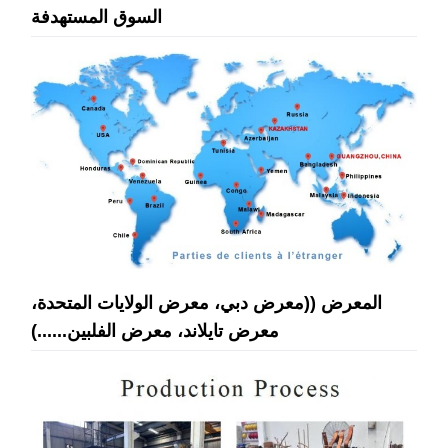
السوق المستهدفة
المعرض ((معرض دبي، معرض الولايات المتحدة،
معرض تايلاند، معرض الفلبين......)