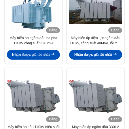
Băng
Băng
hình
hình
Máy biến áp ngâm dầu ba pha
Máy biến áp điện lực ngâm dầu
110kV công suất 320MVA
110kV, công suất 40MVA, lõi thép
silic tổn hao thấp
Nhận được giá tốt nhất
Nhận được giá tốt nhất
Băng
Băng
hình
hình
Máy biến áp dầu 110kV hiệu suất
Máy biến áp ngâm dầu 330kV,