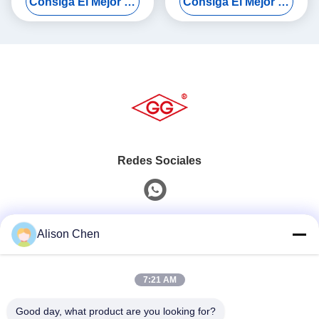
Consiga El Mejor Precio
Consiga El Mejor Precio
de energía
suministro eléctrico
Redes Sociales
Contacto rápido
Alison Chen
Tel
7:21 AM
0086-20-82505003
Good day, what product are you looking for?