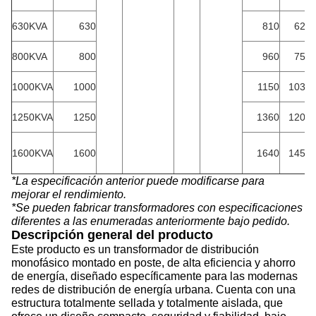
630KVA
630
810
620
800KVA
800
960
750
1000KVA
1000
1150
1030
1250KVA
1250
1360
1200
1600KVA
1600
1640
1450
*La especificación anterior puede modificarse para
mejorar el rendimiento.
*Se pueden fabricar transformadores con especificaciones
diferentes a las enumeradas anteriormente bajo pedido.
Descripción general del producto
Este producto es un transformador de distribución
monofásico montado en poste, de alta eficiencia y ahorro
de energía, diseñado específicamente para las modernas
redes de distribución de energía urbana. Cuenta con una
estructura totalmente sellada y totalmente aislada, que