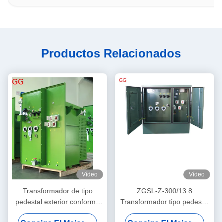
Productos Relacionados
Vídeo
Vídeo
Transformador de tipo
ZGSL-Z-300/13.8
pedestal exterior conforme
Transformador tipo pedestal
con ANSI para distribución
300kVA para distribución de