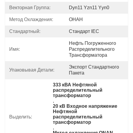
Векторная Группа:
Dyn11 Yzn11 Yyn0
Метод Охлаждения:
ОНАН
Стандартный:
Стандарт IEC
Нефть Погруженного 
Имя:
Распределительного 
Трансформатора
Экспорт Стандартного 
Упаковывая Детали:
Пакета
333 кВА Нефтяной 
распределительный 
трансформатор
, 
20 кВ Входное напряжение 
Нефтяной 
Выделить:
распределительный 
трансформатор
, 
Метод охлаждения ONAN 