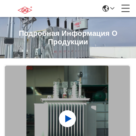
Подробная Информация О
Продукции