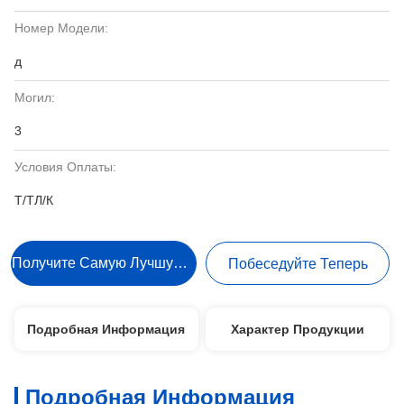
Номер Модели:
д
Могил:
3
Условия Оплаты:
Т/ТЛ/К
Получите Самую Лучшую Цену
Побеседуйте Теперь
Подробная Информация
Характер Продукции
Подробная Информация