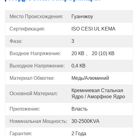
Место Происхождения:
Гуанчжоу
Сертификация:
ISO CESI UL KEMA
Фаза:
3
Входное Напряжение:
20 КВ 、 20 (10) КВ
Выходное Напряжение:
0,4 КВ
Материал Обмотки:
Медь/Алюминий
Кремниевая Стальная 
Основной Материал:
Ядро / Аморфное Ядро
Приложение:
Власть
Номинальная Мощность:
30-2500KVA
Гарантия:
2 Года