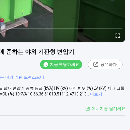
 규격에 준하는 야외 기판형 변압기
지금 챗팅하세요
공유하다
하는 야외 기판 트랜스포머
 탑재 변압기 종류 등급 (kVA) HV (kV) 터킹 범위 (%) LV (kV) 벡터 그룹
) 10KVA 10 66.36.61010.51112.4713.213...
더보기
메시지를 남기세요