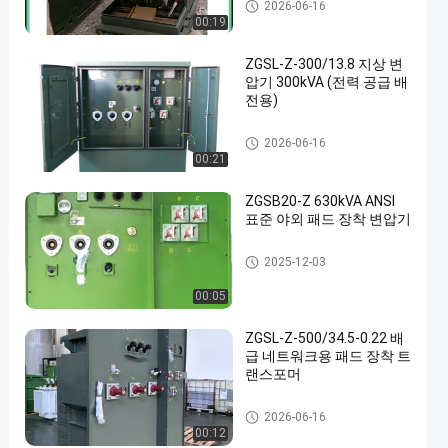
패드 장착 배전 변압기
2026-06-16
00:19
ZGSL-Z-300/13.8 지상 변
압기 300kVA (전력 공급 배
전용)
패드 장착 배전 변압기
2026-06-16
00:21
ZGSB20-Z 630kVA ANSI
표준 야외 패드 장착 변압기
패드 장착 배전 변압기
2025-12-03
00:05
ZGSL‐Z‐500/34.5‐0.22 배
급 네트워크용 패드 장착 트
랜스포머
패드 장착 배전 변압기
2026-06-16
00:12