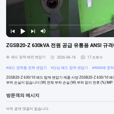
ZGSB20-Z 630kVA 전원 공급 유통용 ANSI
패드 장착 배전 변압기
2026-06-16
17 조회수
#
패드 장착형 전력 변압기
#
단상 패드 장착 변압기
#
ANSI에 준
ZGSB20-Z 630/10 패드 탑재 변압기 제품 사양 ZGSB20-Z 630/10 패드
부하 손실이 없습니다 (W) 전체 부하 손실 (W) 부하 없이 전류 (%) IMP. VOL (%
방문객의 메시지
아직 공개 댓글이 없습니다.