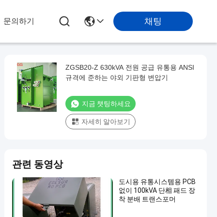
채팅
문의하기
ZGSB20-Z 630kVA 전원 공급 유통용 ANSI
규격에 준하는 야외 기판형 변압기
지금 챗팅하세요
자세히 알아보기
관련 동영상
도시용 유통시스템용 PCB
없이 100kVA 단相 패드 장
착 분배 트랜스포머