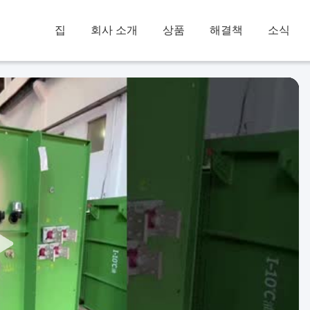
집
회사 소개
상품
해결책
소식