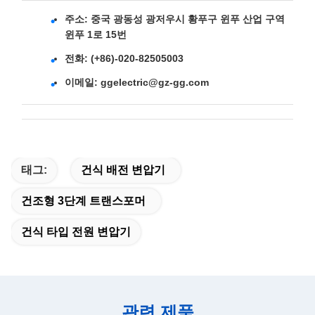
주소: 중국 광동성 광저우시 황푸구 윈푸 산업 구역
윈푸 1로 15번
전화: (+86)-020-82505003
이메일:
ggelectric@gz-gg.com
태그:
건식 배전 변압기
건조형 3단계 트랜스포머
건식 타입 전원 변압기
관련 제품