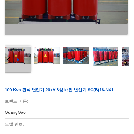
100 Kva 건식 변압기 20kV 3상 배전 변압기 SC(B)18-NX1
브랜드 이름:
GuangGao
모델 번호: