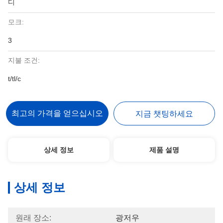
디
모크:
3
지불 조건:
t/tl/c
최고의 가격을 얻으십시오
지금 챗팅하세요
상세 정보
제품 설명
상세 정보
원래 장소:
광저우