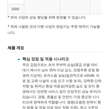
2500
* 위의 사양은 성능 향상을 위해 변경될 수 있습니다.
* 위에 나열된 것과 다른 사양의 변압기는 주문 제작이 가능합
니다.
제품 개요
핵심 장점 및 적용 시나리오
주요 강점으로는 초저 무부하 손실(중급 모델 대비
대기 에너지 낭비 35% 이상 감소, 연중무휴 운영 환
경에 이상적), 초저소음 성능(일관적으로 ≤50dB, 의
료 및 교육 시설의 소음 요구 사항 초과), 강력한 단락
저항 및 뛰어난 환경 적응성(적당한 습도 및 먼지 환
경에서도 빈번한 서비스 없이 안정적인 성능 유지)이
있습니다. 경험, 효율성 및 안전이 가장 중요한 시나
리오에 완벽하게 적합합니다: 병원(조용한 전력이 환
자 회복 및 정밀 의료 장비 작동 지원), 최고 수준의