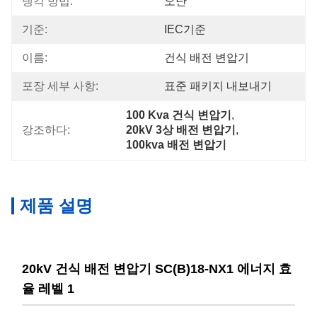
냉각 방법:
오난
기준:
IEC기준
이름:
건식 배전 변압기
포장 세부 사항:
표준 패키지 내보내기
100 Kva 건식 변압기
, 
강조하다:
20kV 3상 배전 변압기
, 
100kva 배전 변압기
제품 설명
20kV 건식 배전 변압기 SC(B)18-NX1 에너지 효
율 레벨 1