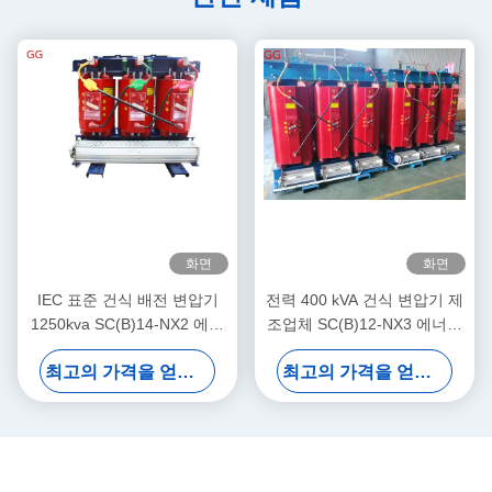
화면
화면
IEC 표준 건식 배전 변압기
전력 400 kVA 건식 변압기 제
1250kva SC(B)14-NX2 에너
조업체 SC(B)12-NX3 에너지
지 효율 레벨 2
효율 등급 3
최고의 가격을 얻으십시오
최고의 가격을 얻으십시오