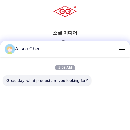
소셜 미디어
Alison Chen
빠른 연락
1:03 AM
전화
Good day, what product are you looking for?
0086-20-82505003
이메일
ggelectric@gz-gg.com
주소