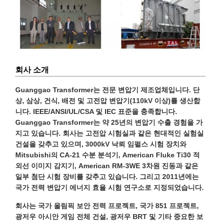
회사 소개
Guanggao Transformer는 전문 변압기 제조업체입니다. 단
상, 삼상, 건식, 배전 및 고전압 변압기(110kV 이상)를 생산합
니다. IEEE/ANSI/UL/CSA 및 IEC 표준을 충족합니다.
Guanggao Transformer는 약 25년의 변압기 수출 경험을 가
지고 있습니다. 회사는 고전압 시험실과 같은 현대적인 실험실
건설을 갖추고 있으며, 3000kV 낙뢰 임펄스 시험 장치와
Mitsubishi의 CA-21 수분 분석기, American Fluke Ti30 적
외선 이미지 감지기, American RM-3WE 3차원 진동과 같은
일부 첨단 시험 장비를 갖추고 있습니다. 그리고 2011년에는
국가 전력 변압기 에너지 효율 시험 연구소로 지정되었습니다.
회사는 국가 올림픽 보안 전력 프로젝트, 국가 851 프로젝트,
광저우 아시안 게임 전체 건설, 광저우 BRT 및 기타 중요한 보