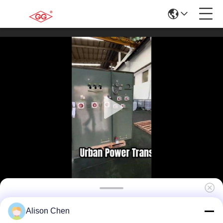
ZGSL-Z-300/13.8 電源配送用パッド式トランス
Alison Chen
フォーマー 300kVA