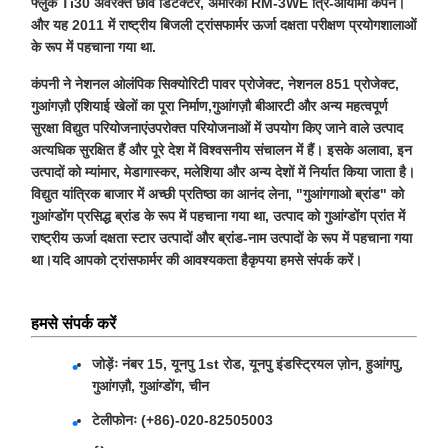
फ्लुक Ti30 अवरक्त छवि डिटेक्टर, अमेरिकी RM-3WE त्रि-आयामी कंपन।
और यह 2011 में राष्ट्रीय बिजली ट्रांसफार्मर ऊर्जा दक्षता परीक्षण प्रयोगशालाओं
के रूप में पहचाना गया था.
कंपनी ने नेशनल ओलंपिक सिक्योरिटी पावर प्रोजेक्ट, नेशनल 851 प्रोजेक्ट,
गुआंगज़ौ एशियाई खेलों का पूरा निर्माण,गुआंगज़ौ बीआरटी और अन्य महत्वपूर्ण
सुरक्षा विद्युत परियोजनाएंउपरोक्त परियोजनाओं में उपयोग किए जाने वाले उत्पाद
अत्यधिक सुरक्षित हैं और पूरे देश में विश्वसनीय संचालन में हैं। इसके अलावा, इन
उत्पादों को म्यांमार, मेडागास्कर, मलेशिया और अन्य देशों में निर्यात किया जाता है।
विद्युत यांत्रिक बाजार में अच्छी प्रतिष्ठा का आनंद लेना, "गुआंगगाओ ब्रांड" को
गुआंग्डोंग प्रसिद्ध ब्रांड के रूप में पहचाना गया था, उत्पाद को गुआंग्डोंग प्रांत में
राष्ट्रीय ऊर्जा दक्षता स्टार उत्पादों और ब्रांड-नाम उत्पादों के रूप में पहचाना गया
था।यदि आपको ट्रांसफार्मर की आवश्यकता हैकृपया हमसे संपर्क करें।
हमसे संपर्क करें
जोड़ेंः नंबर 15, यूनपु 1st रोड, यूनपु इंडस्ट्रियल ज़ोन, हुआंगपु,
गुआंगज़ौ, गुआंग्डोंग, चीन
टेलीफोनः (+86)-020-82505003