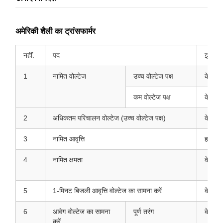
अमेरिकी शैली का ट्रांसफार्मर
नहीं.
पद
इकाई
1
नामित वोल्टेज
उच्च वोल्टेज पक्ष
केवी
कम वोल्टेज पक्ष
केवी
2
अधिकतम परिचालन वोल्टेज (उच्च वोल्टेज पक्ष)
केवी
3
नामित आवृत्ति
हर्ज
4
नामित क्षमता
केवीए
5
1-मिनट बिजली आवृत्ति वोल्टेज का सामना करें
केवी
6
आवेग वोल्टेज का सामना
पूर्ण तरंग
केवी
करें