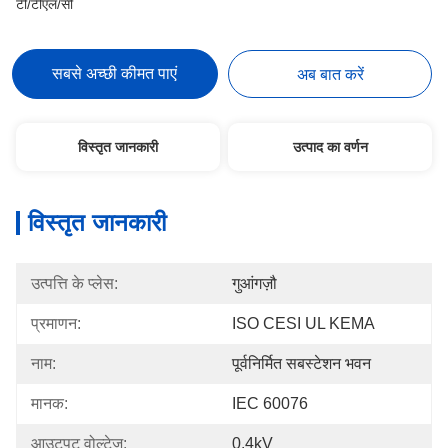
टी/टीएल/सी
सबसे अच्छी कीमत पाएं
अब बात करें
विस्तृत जानकारी
उत्पाद का वर्णन
विस्तृत जानकारी
उत्पत्ति के प्लेस:
गुआंगज़ौ
प्रमाणन:
ISO CESI UL KEMA
नाम:
पूर्वनिर्मित सबस्टेशन भवन
मानक:
IEC 60076
आउटपुट वोल्टेज:
0.4kV