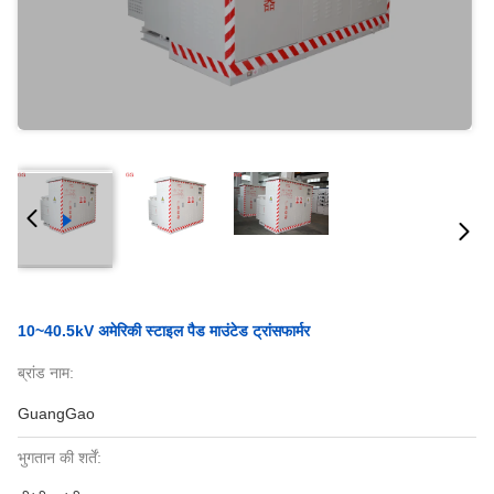
10~40.5kV अमेरिकी स्टाइल पैड माउंटेड ट्रांसफार्मर
ब्रांड नाम:
GuangGao
भुगतान की शर्तें: