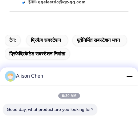
ईमेलः ggelectric@gz-gg.com
टैग:
प्रिफैब सबस्टेशन
पूर्वनिर्मित सबस्टेशन भवन
प्रिफैब्रिकेटेड सबस्टेशन निर्माता
Alison Chen
संबंधित उत्पाद
6:30 AM
Good day, what product are you looking for?