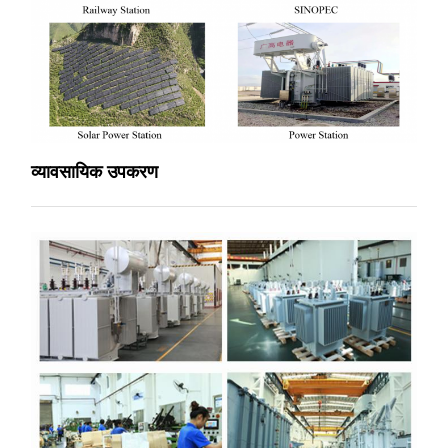
व्यावसायिक उपकरण