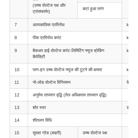
(उच्च वोल्टेज पक्ष और
कटा हुआ तरंग
ट्रांसफार्मर)
7
अल्पकालिक प्रतिरोध
kA
8
पीक प्रतिरोध करंट
kA
9
बैकअप हाई वोल्टेज करंट-लिमिटिंग फ्यूज ब्रेकिंग
kA
कैपेसिटी
10
प्लग-इन उच्च वोल्टेज फ्यूज की टूटने की क्षमता
kA
11
नो-लोड वोल्टेज विनियमन
केवी
12
अनुमेय तापमान वृद्धि (तेल अधिकतम तापमान वृद्धि)
13
शोर स्तर
डीबी
14
शीतलन विधि
15
सुरक्षा ग्रेड (बाहरी)
उच्च वोल्टेज पक्ष