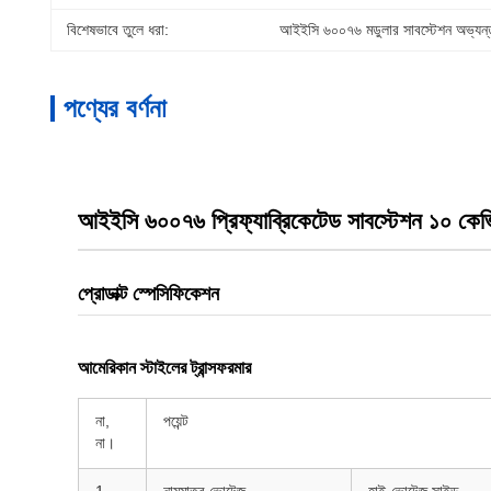
বিশেষভাবে তুলে ধরা:
আইইসি ৬০০৭৬ মডুলার সাবস্টেশন অভ্যন্
পণ্যের বর্ণনা
আইইসি ৬০০৭৬ প্রিফ্যাব্রিকেটেড সাবস্টেশন ১০ কে
প্রোডাক্ট স্পেসিফিকেশন
আমেরিকান স্টাইলের ট্রান্সফরমার
না,
পয়েন্ট
না।