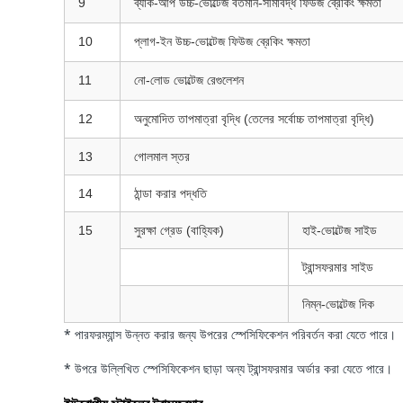
9
ব্যাক-আপ উচ্চ-ভোল্টেজ বর্তমান-সীমাবদ্ধ ফিউজ ব্রেকিং ক্ষমতা
10
প্লাগ-ইন উচ্চ-ভোল্টেজ ফিউজ ব্রেকিং ক্ষমতা
11
নো-লোড ভোল্টেজ রেগুলেশন
12
অনুমোদিত তাপমাত্রা বৃদ্ধি (তেলের সর্বোচ্চ তাপমাত্রা বৃদ্ধি)
13
গোলমাল স্তর
14
ঠান্ডা করার পদ্ধতি
15
সুরক্ষা গ্রেড (বাহ্যিক)
হাই-ভোল্টেজ সাইড
ট্রান্সফরমার সাইড
নিম্ন-ভোল্টেজ দিক
* পারফরম্যান্স উন্নত করার জন্য উপরের স্পেসিফিকেশন পরিবর্তন করা যেতে পারে।
* উপরে উল্লিখিত স্পেসিফিকেশন ছাড়া অন্য ট্রান্সফরমার অর্ডার করা যেতে পারে।