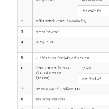
1
নামমাত্র ভোল্টেজ
হাই-ভোল্টেজ সাইড
নিম্ন-ভোল্টেজ দিক
2
সর্বাধিক অপারেটিং ভোল্টেজ (উচ্চ-ভোল্টেজ দিক)
3
নামমাত্র ফ্রিকোয়েন্সি
4
নামমাত্র ক্ষমতা
5
১ মিনিটের পাওয়ার ফ্রিকোয়েন্সি ভোল্টেজ সহ্য করে
6
ইম্পলস ভোল্টেজ প্রতিরোধ করুন
পূর্ণ তরঙ্গ
(উচ্চ ভোল্টেজ পাশ এবং
ট্রান্সফরমার)
টুকরো টুকরো ঢেউ
7
অল্প সময়ের জন্য বর্তমান প্রতিরোধ করুন
8
পিক প্রতিরোধকারী বর্তমান