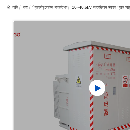
বাড়ি
পণ্য
প্রিফেব্রিকেটেড সাবস্টেশন
10~40.5kV আমেরিকান স্টাইল প্যাড মাউন্ট