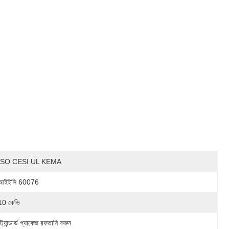
ISO CESI UL KEMA
আইইসি 60076
10 কেভি
স্ট্যান্ডার্ড প্যাকেজ রফতানি করুন