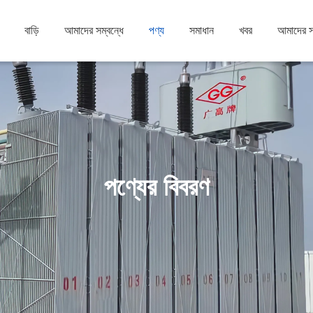
বাড়ি
আমাদের সম্বন্ধে
পণ্য
সমাধান
খবর
আমাদের 
পণ্যের বিবরণ