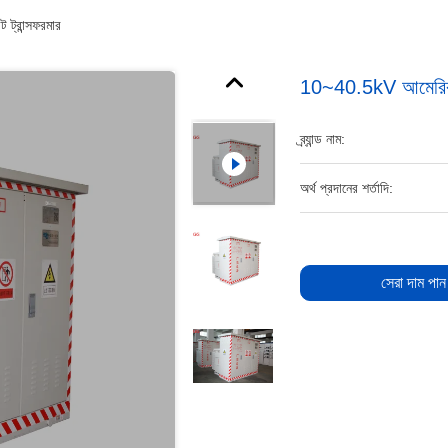
 ট্রান্সফরমার
10~40.5kV আমেরিকান স
ব্র্যান্ড নাম:
অর্থ প্রদানের শর্তাদি:
সেরা দাম পান