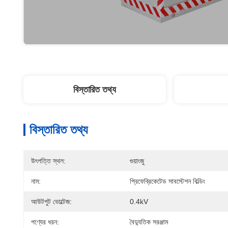
বিস্তারিত তথ্য
বিস্তারিত তথ্য
উৎপত্তি স্থল:
গুয়াংজু
নাম:
প্রিফেব্রিকেটেড সাবস্টেশন বিল্ডিং
আউটপুট ভোল্টেজ:
0.4kV
পণ্যের ধরন:
বৈদ্যুতিক সরঞ্জাম