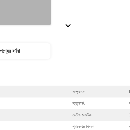
পণ্যের বর্ণনা
সাক্ষ্যদান:
স্ট্যান্ডার্ড:
রেটেড ভোল্টেজ:
প্যাকেজিং বিবরণ: