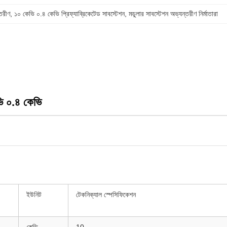
তরীণ
, 
১০ কেভি ০.৪ কেভি প্রিফ্যাব্রিকেটেড সাবস্টেশন
, 
মডুলার সাবস্টেশন অভ্যন্তরীণ নির্মাতারা
ভি ০.৪ কেভি
ইউনিট
টেকনিক্যাল স্পেসিফিকেশন