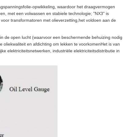
 laagspanningsfolie-opwikkeling, waardoor het draagvermogen
en, met een volwassen en stabiele technologie; "NX3" is
au voor transformatoren met olieverzetting,het voldoen aan de
ie in de open lucht (waarvoor een beschermende behuizing nodig
 oliekwaliteit en afdichting om lekken te voorkomenHet is van
elektriciteitsnetwerken, industriële elektriciteitsdistributie in