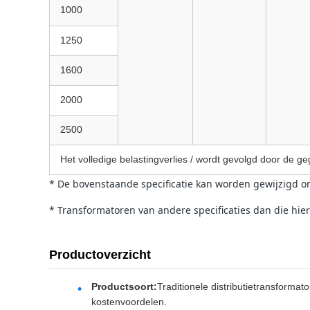
1000
1250
1600
2000
2500
Het volledige belastingverlies / wordt gevolgd door de 
* De bovenstaande specificatie kan worden gewijzigd om
* Transformatoren van andere specificaties dan die hi
Productoverzicht
Productsoort:
Traditionele distributietransformat
kostenvoordelen.