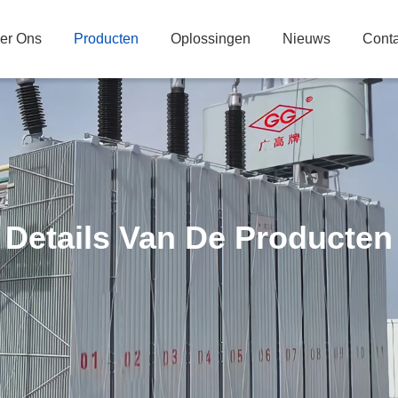
er Ons
Producten
Oplossingen
Nieuws
Conta
Details Van De Producten