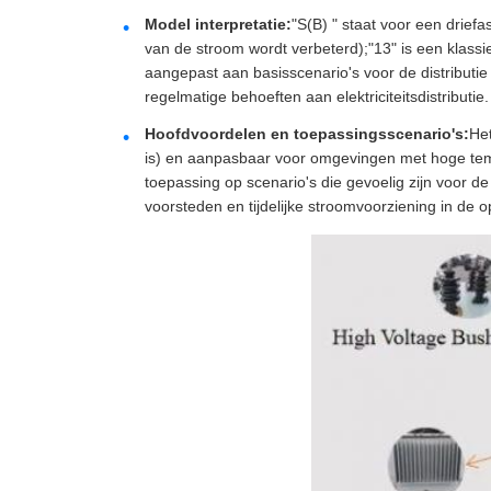
Model interpretatie:
"S(B) " staat voor een drief
van de stroom wordt verbeterd);"13" is een klas
aangepast aan basisscenario's voor de distributie 
regelmatige behoeften aan elektriciteitsdistributie.
Hoofdvoordelen en toepassingsscenario's:
Het
is) en aanpasbaar voor omgevingen met hoge tempe
toepassing op scenario's die gevoelig zijn voor de 
voorsteden en tijdelijke stroomvoorziening in de o