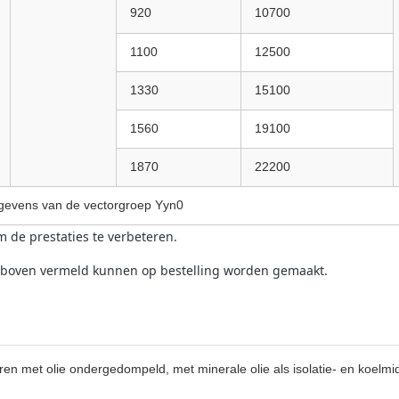
920
10700
1100
12500
1330
15100
1560
19100
1870
22200
gegevens van de vectorgroep Yyn0
 de prestaties te verbeteren.
erboven vermeld kunnen op bestelling worden gemaakt.
oren met olie ondergedompeld, met minerale olie als isolatie- en koelmi