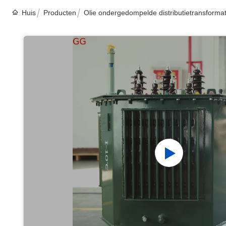
Huis
Producten
Olie ondergedompelde distributietransforma