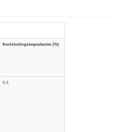
Kortsluitingsimpedantie
(%)
5.5