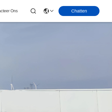
Chatten
cteer Ons