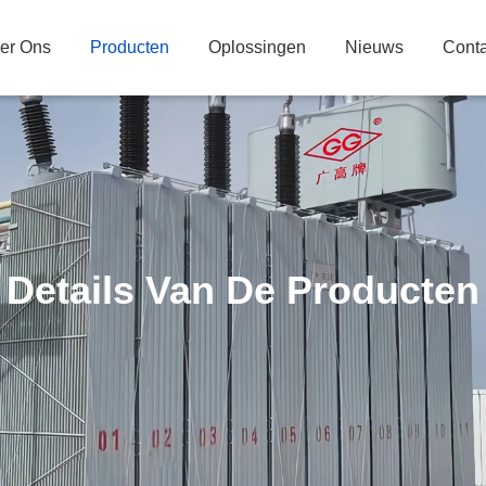
er Ons
Producten
Oplossingen
Nieuws
Conta
Details Van De Producten