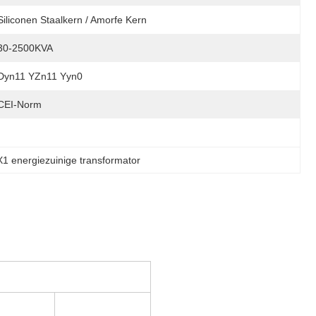
Siliconen Staalkern / Amorfe Kern
30-2500KVA
Dyn11 YZn11 Yyn0
CEI-Norm
1 energiezuinige transformator