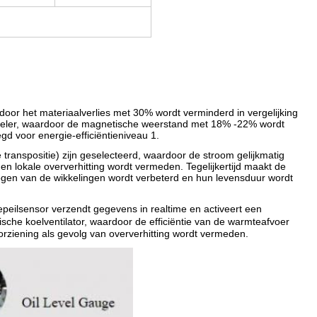
or het materiaalverlies met 30% wordt verminderd in vergelijking
oepeler, waardoor de magnetische weerstand met 18% -22% wordt
gd voor energie-efficiëntieniveau 1.
transpositie) zijn geselecteerd, waardoor de stroom gelijkmatig
 lokale oververhitting wordt vermeden. Tegelijkertijd maakt de
ogen van de wikkelingen wordt verbeterd en hun levensduur wordt
epeilsensor verzendt gegevens in realtime en activeert een
sche koelventilator, waardoor de efficiëntie van de warmteafvoer
ziening als gevolg van oververhitting wordt vermeden.