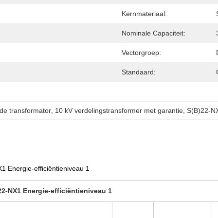
Kernmateriaal:
Nominale Capaciteit:
Vectorgroep:
Standaard:
de transformator
, 
10 kV verdelingstransformer met garantie
, 
S(B)22-NX
1 Energie-efficiëntieniveau 1
2-NX1 Energie-efficiëntieniveau 1