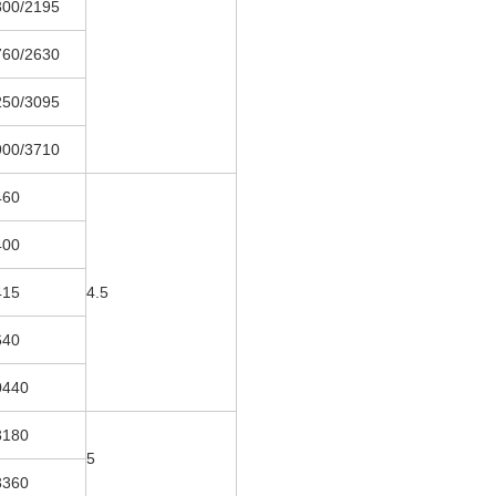
300/2195
760/2630
250/3095
900/3710
460
400
415
4.5
640
0440
3180
5
3360