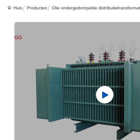
Huis
Producten
Olie ondergedompelde distributietransforma