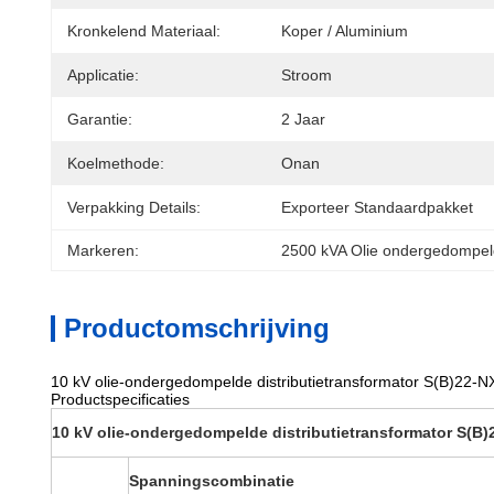
Kronkelend Materiaal:
Koper / Aluminium
Applicatie:
Stroom
Garantie:
2 Jaar
Koelmethode:
Onan
Verpakking Details:
Exporteer Standaardpakket
Markeren:
2500 kVA Olie ondergedompel
Productomschrijving
10 kV olie-ondergedompelde distributietransformator S(B)22-NX
Productspecificaties
10 kV olie-ondergedompelde distributietransformator S(B)2
Spanningscombinatie