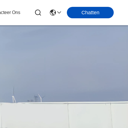
Chatten
cteer Ons