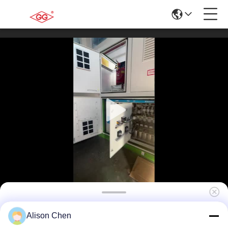
10kV/0.4kV - আবাসিক সম্প্রদায়ের জন্য প্রিফেব্রিকেটেড
Alison Chen
সাবস্টেশন - উন্নত সুরক্ষা সহ কমপ্যাক্ট পাওয়ার ডিস্ট্রিবিউশন