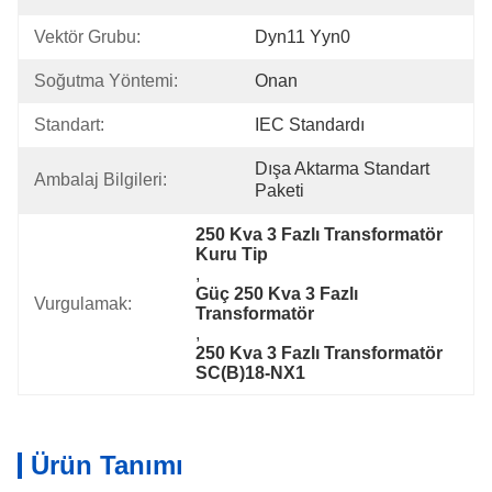
Vektör Grubu:
Dyn11 Yyn0
Soğutma Yöntemi:
Onan
Standart:
IEC Standardı
Dışa Aktarma Standart 
Ambalaj Bilgileri:
Paketi
250 Kva 3 Fazlı Transformatör 
Kuru Tip
, 
Güç 250 Kva 3 Fazlı 
Vurgulamak:
Transformatör
, 
250 Kva 3 Fazlı Transformatör 
SC(B)18-NX1
Ürün Tanımı