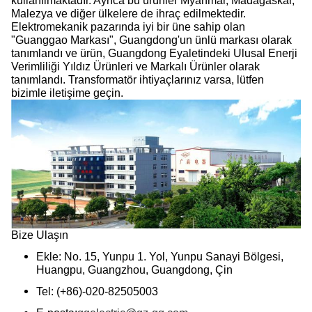
kullanılmaktadır. Ayrıca bu ürünler Myanmar, Madagaskar,
Malezya ve diğer ülkelere de ihraç edilmektedir.
Elektromekanik pazarında iyi bir üne sahip olan
"Guanggao Markası", Guangdong'un ünlü markası olarak
tanımlandı ve ürün, Guangdong Eyaletindeki Ulusal Enerji
Verimliliği Yıldız Ürünleri ve Markalı Ürünler olarak
tanımlandı. Transformatör ihtiyaçlarınız varsa, lütfen
bizimle iletişime geçin.
Bize Ulaşın
Ekle: No. 15, Yunpu 1. Yol, Yunpu Sanayi Bölgesi,
Huangpu, Guangzhou, Guangdong, Çin
Tel: (+86)-020-82505003