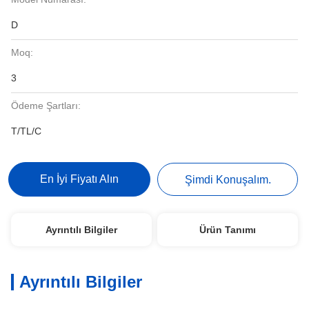
D
Moq:
3
Ödeme Şartları:
T/TL/C
En İyi Fiyatı Alın
Şimdi Konuşalım.
Ayrıntılı Bilgiler
Ürün Tanımı
Ayrıntılı Bilgiler