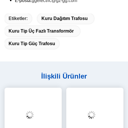
E-posta:
ggelectric@gz-gg.com
Etiketler:
Kuru Dağıtım Trafosu
Kuru Tip Üç Fazlı Transformör
Kuru Tip Güç Trafosu
İlişkili Ürünler