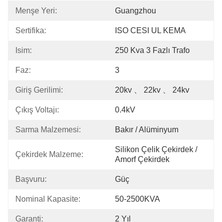
Menşe Yeri:
Guangzhou
Sertifika:
ISO CESI UL KEMA
Isim:
250 Kva 3 Fazlı Trafo
Faz:
3
Giriş Gerilimi:
20kv 、 22kv 、 24kv
Çıkış Voltajı:
0.4kV
Sarma Malzemesi:
Bakır / Alüminyum
Silikon Çelik Çekirdek / 
Çekirdek Malzeme:
Amorf Çekirdek
Başvuru:
Güç
Nominal Kapasite:
50-2500KVA
Garanti:
2 Yıl