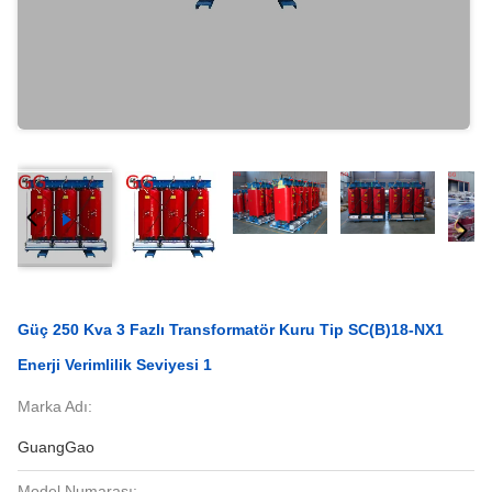
Güç 250 Kva 3 Fazlı Transformatör Kuru Tip SC(B)18-NX1
Enerji Verimlilik Seviyesi 1
Marka Adı:
GuangGao
Model Numarası: