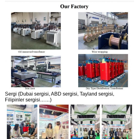
Sergi (Dubai sergisi, ABD sergisi, Tayland sergisi,
Filipinler sergisi……)