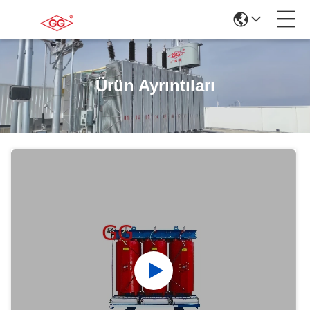
Ürün Ayrıntıları