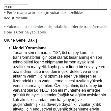
2500
* Performansı artırmak için yukarıdaki özellikler
değiştirilebilir.
* Yukarıda listelenenlerin dışındaki özelliklerde transformatör
sipariş üzerine yapılabilir.
Ürüne Genel Bakış
Model Yorumlama
Tasarım seri numarası "18", üst düzey kuru tip
transformatörler için özel olarak tasarlanmış en son
teknolojileri içerir: ekipmanın karbon ayak izini
azaltırken manyetik kaybı pazar lideri bir seviyeye en
aza indiren ultra ince demir çekirdekler; ve enerji
aktarım verimliliğini optimize eden ve bileşenler
üzerindeki uzun vadeli termal stresi azaltan yüksek
verimli sarma işlemleri. Özelleştirilmiş üst düzey bir
varyant olarak "NX1" son eki muhtemelen entegre
gürültü önleyici sistemler (sağlık ve eğitim tesislerinin
katı akustik standartlarını karşılayan) ve
güçlendirilmiş kısa devreye dayanıklı yapılar (kritik
altyapı için endüstriyel güvenlik düzenlemeleriyle