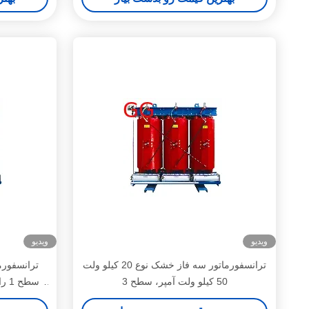
ویدیو
ویدیو
ترانسفورماتور سه فاز خشک نوع 20 کیلو ولت
50 کیلو ولت آمپر، سطح 3