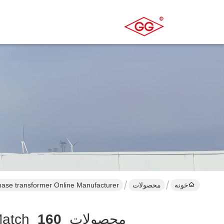
خونه
محصولات
phase transformer Online Manufacturer
محصولات
160
atch