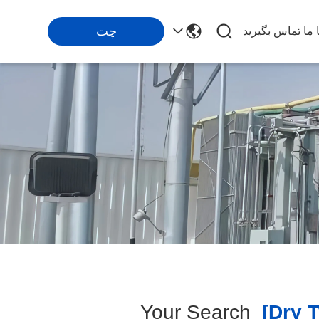
چت
ا ما تماس بگیرید
Your Search
[dry T