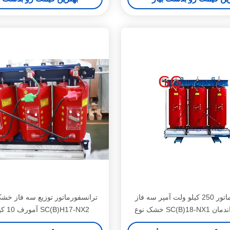
ترانسفورماتور 250 کیلو ولت آمپر سه فاز
ترانسفورماتور توزیع سه فاز خشک 
خشک نوع SC(B)18-NX1 سطح 1 راندمان
آمورف 10 کیلو ولت SC(B)H17-NX2
انرژی