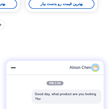
بهترین قیمت رو بدست بیار
بهتر
Alison Chen
1:59 PM
Good day, what product are you looking 
for?
شبکه های اجتماعی