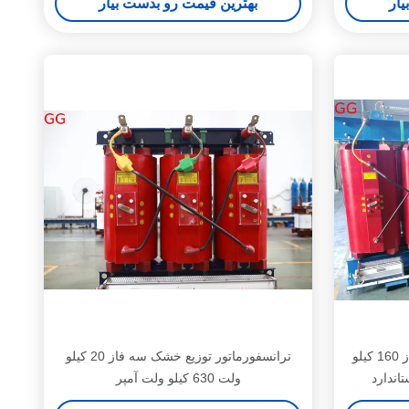
یار
بهترین قیمت رو بدست بیار
ترانسفورماتور توزیع خشک سه فاز 160 کیلو
ترانسفورماتور توزیع خشک سه فاز 20 کیلو
ولت 630 کیلو ولت آمپر