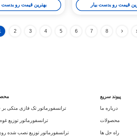
ین قیمت رو بدست بیار
بهترین قیمت رو بدست ب
1
2
3
4
5
6
7
8
پيوند سريع
محصو
درباره ما
ترانسفورماتور تک فازی متکی بر
محصولات
ترانسفورماتور توزیع غوط
راه حل ها
ترانسفورماتور توزیع نصب شده روی 