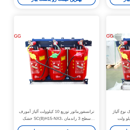
نوع آلیاژ
ترانسفورماتور توزیع 10 کیلوولت آلیاژ آمورف
خشک SC(B)H15-NX3، سطح 3 راندمان
انرژی