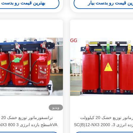
ین قیمت رو بدست بیار
بهترین قیمت رو بدست ب
ویدیو
ترانسفورماتور توزیع خشک 20 کیلوولت
ترا
SC(B)12-NX3 سطح بازده انرژی 3 800kVA