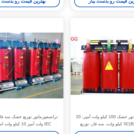
ین قیمت رو بدست بیار
بهترین قیمت رو بدست ب
ترانسفورماتور خشک 100 کیلو ولت آمپر، 20
زیع SC(B)18-NX1
ولت آمپر 10 کیلو ولت استاندارد IEC